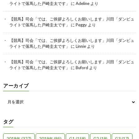
ライトで落馬した戸崎圭太です」
に
Adeline
より
【競馬】司会「では、ご挨拶よろしくお願いします」川田「ダンビュ
ライトで落馬した戸崎圭太です」
に
Peggy
より
【競馬】司会「では、ご挨拶よろしくお願いします」川田「ダンビュ
ライトで落馬した戸崎圭太です」
に
Linnie
より
【競馬】司会「では、ご挨拶よろしくお願いします」川田「ダンビュ
ライトで落馬した戸崎圭太です」
に
Buford
より
アーカイブ
タグ
2018年
(327)
2019年
(95)
G1
(158)
G2
(19)
G3
(17)