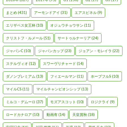
まとめ
(431)
アーモンドアイ
(31)
エアスピネル
(9)
エリザベス女王杯
(10)
オジュウチョウサン
(11)
クリストフ・ルメール
(51)
サートゥルナーリア
(24)
ジャパンC
(10)
ジャパンカップ
(23)
ジョアン・モレイラ
(22)
ステルヴィオ
(12)
スワーヴリチャード
(14)
ダノンプレミアム
(13)
フィエールマン
(11)
ホープフルS
(10)
マイルCS
(11)
マイルチャンピオンシップ
(13)
ミルコ・デムーロ
(37)
モズアスコット
(10)
ロジクライ
(9)
ロードカナロア
(10)
動画有
(14)
天皇賞秋
(18)