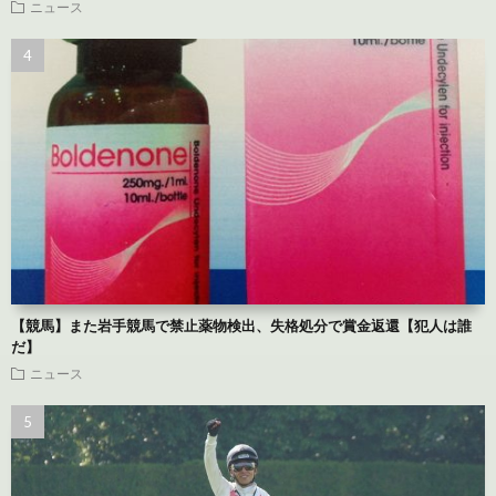
ニュース
【競馬】また岩手競馬で禁止薬物検出、失格処分で賞金返還【犯人は誰
だ】
ニュース