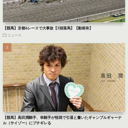
【競馬】京都6レースで大事故【3頭落馬】【動画有】
ニュース
【競馬】高田潤騎手、幸騎手が怪我で引退と書いたギャンブルギャーナ
ル（サイゾー）にブチギレる