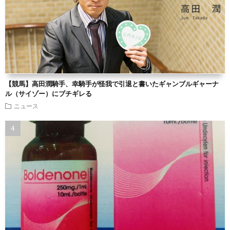
【競馬】高田潤騎手、幸騎手が怪我で引退と書いたギャンブルギャーナ
ル（サイゾー）にブチギレる
ニュース