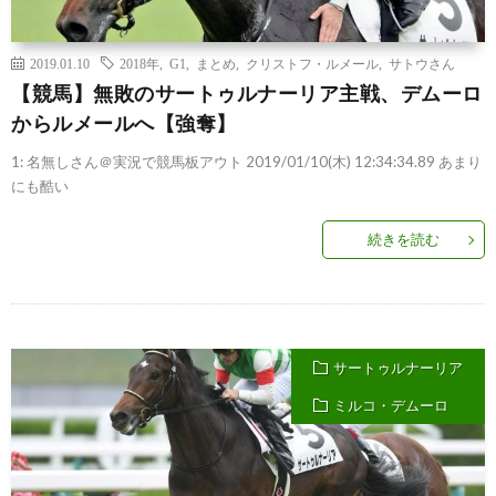
2019.01.10
2018年
,
G1
,
まとめ
,
クリストフ・ルメール
,
サトウさん
【競馬】無敗のサートゥルナーリア主戦、デムーロ
からルメールへ【強奪】
1: 名無しさん＠実況で競馬板アウト 2019/01/10(木) 12:34:34.89 あまり
にも酷い
続きを読む
サートゥルナーリア
ミルコ・デムーロ