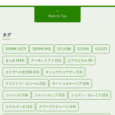
Back to Top
タグ
2018年
(327)
2019年
(95)
G1
(158)
G2
(19)
G3
(17)
まとめ
(431)
アーモンドアイ
(31)
エアスピネル
(9)
エリザベス女王杯
(10)
オジュウチョウサン
(11)
クリストフ・ルメール
(51)
サートゥルナーリア
(24)
ジャパンC
(10)
ジャパンカップ
(23)
ジョアン・モレイラ
(22)
ステルヴィオ
(12)
スワーヴリチャード
(14)