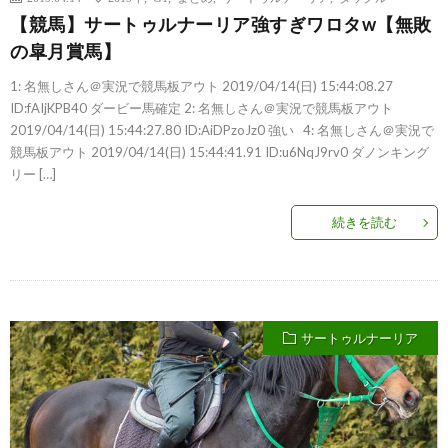
【競馬】サートゥルナーリア強すぎワロタw【無敗
の皐月賞馬】
1: 名無しさん＠実況で競馬板アウト 2019/04/14(日) 15:44:08.27
ID:fAIjKPB40 ダービー馬確定 2: 名無しさん＠実況で競馬板アウト
2019/04/14(日) 15:44:27.80 ID:AiDPzoJz0 強い 4: 名無しさん＠実況で
競馬板アウト 2019/04/14(日) 15:44:41.91 ID:u6NqJ9rv0 ダノンキング
リー […]
続きを読む
サートゥルナーリア