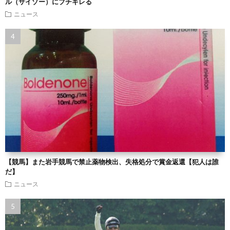
ル（サイゾー）にブチギレる
ニュース
【競馬】また岩手競馬で禁止薬物検出、失格処分で賞金返還【犯人は誰
だ】
ニュース