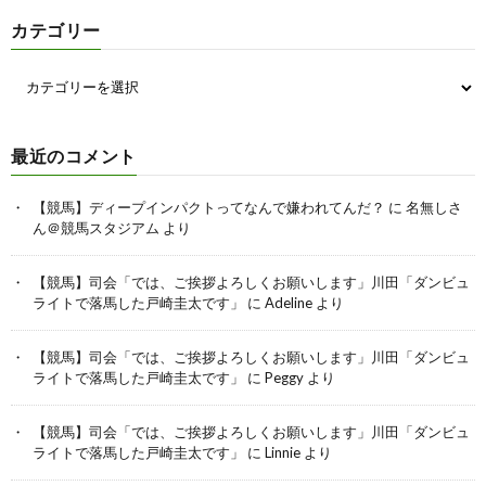
カテゴリー
最近のコメント
【競馬】ディープインパクトってなんで嫌われてんだ？
に
名無しさ
ん＠競馬スタジアム
より
【競馬】司会「では、ご挨拶よろしくお願いします」川田「ダンビュ
ライトで落馬した戸崎圭太です」
に
Adeline
より
【競馬】司会「では、ご挨拶よろしくお願いします」川田「ダンビュ
ライトで落馬した戸崎圭太です」
に
Peggy
より
【競馬】司会「では、ご挨拶よろしくお願いします」川田「ダンビュ
ライトで落馬した戸崎圭太です」
に
Linnie
より