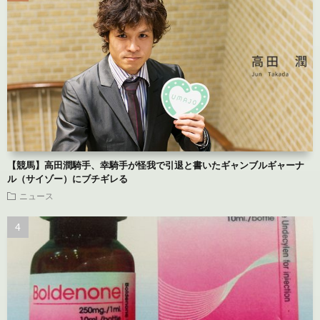
【競馬】高田潤騎手、幸騎手が怪我で引退と書いたギャンブルギャーナ
ル（サイゾー）にブチギレる
ニュース