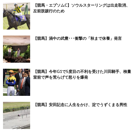
【競馬・エプソムC】ソウルスターリングは出走取消、
左前肢跛行のため
【競馬】渦中の武豊･･･衝撃の「秋まで休養」発言
【競馬】今年G1で5度目の不利を受けた川田騎手、検量
室前で声を荒らげて怒りを爆発
【競馬】安田記念に人生をかけ、淀でうずくまる男性