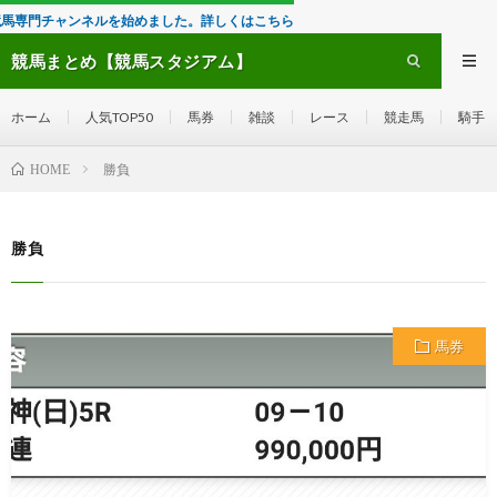
を始めました。詳しくはこちら
競馬まとめ【競馬スタジアム】
ホーム
人気TOP50
馬券
雑談
レース
競走馬
騎手
勝負
HOME
勝負
馬券