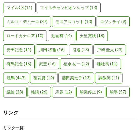
マイルCS
(11)
マイルチャンピオンシップ
(13)
ミルコ・デムーロ
(37)
モズアスコット
(10)
ロジクライ
(9)
ロードカナロア
(10)
動画有
(14)
天皇賞秋
(18)
安田記念
(11)
川田 将雅
(16)
引退
(13)
戸崎 圭太
(23)
有馬記念
(16)
武豊
(46)
福永 祐一
(12)
種牡馬
(11)
競馬
(447)
菊花賞
(19)
藤田菜七子
(13)
調教師
(11)
議論
(23)
雑談
(26)
馬券
(12)
騎乗停止
(9)
騎手
(57)
リンク
リンク一覧