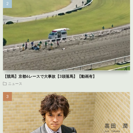
【競馬】京都6レースで大事故【3頭落馬】【動画有】
ニュース