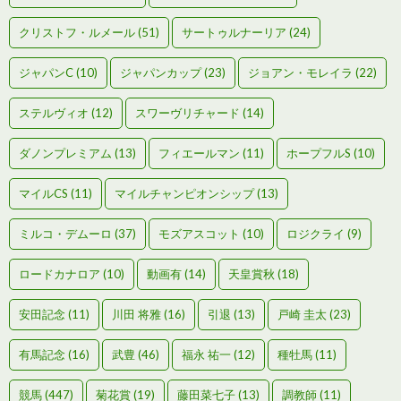
クリストフ・ルメール
(51)
サートゥルナーリア
(24)
ジャパンC
(10)
ジャパンカップ
(23)
ジョアン・モレイラ
(22)
ステルヴィオ
(12)
スワーヴリチャード
(14)
ダノンプレミアム
(13)
フィエールマン
(11)
ホープフルS
(10)
マイルCS
(11)
マイルチャンピオンシップ
(13)
ミルコ・デムーロ
(37)
モズアスコット
(10)
ロジクライ
(9)
ロードカナロア
(10)
動画有
(14)
天皇賞秋
(18)
安田記念
(11)
川田 将雅
(16)
引退
(13)
戸崎 圭太
(23)
有馬記念
(16)
武豊
(46)
福永 祐一
(12)
種牡馬
(11)
競馬
(447)
菊花賞
(19)
藤田菜七子
(13)
調教師
(11)