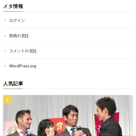
メタ情報
ログイン
投稿の
RSS
コメントの
RSS
WordPress.org
人気記事