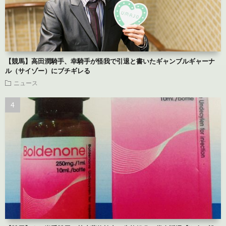
【競馬】高田潤騎手、幸騎手が怪我で引退と書いたギャンブルギャーナ
ル（サイゾー）にブチギレる
ニュース