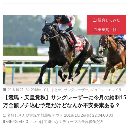
勝負してみた
天皇賞・秋
2018.10.27
2018年
,
G1
,
まとめ
,
サングレーザー
,
ジョアン・モレイラ
【競馬・天皇賞秋】サングレーザーに今月の給料15
万全額ブチ込む予定だけどなんか不安要素ある？
1: 名無しさん＠実況で競馬板アウト 2018/10/26(金) 22:04:00.83
ID:RN4XcvDJ0 こいつは間違いなくディープの最高傑作だろ