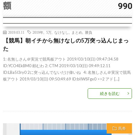
2019.03.11
2019年
,
5万
,
なけなし
,
まとめ
,
勝負
【競馬】朝イチから無けなしの5万突っ込んじまっ
た
1: 名無しさん＠実況で競馬板アウト 2019/03/10(日) 09:47:34.58
ID:YCO4EkBM0 頼むわ 2: CTM 2019/03/10(日) 09:49:12.11
ID:LBa5I3ry0 2に突っ込んでないだけ偉いね 4: 名無しさん＠実況で競馬
板アウト 2019/03/10(日) 09:50:49.69 ID:blIWSFgx0 >>2 アド […]
続きを読む
馬券