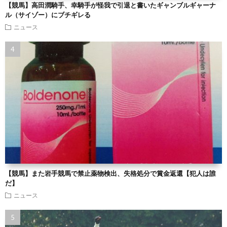
【競馬】高田潤騎手、幸騎手が怪我で引退と書いたギャンブルギャーナ
ル（サイゾー）にブチギレる
ニュース
【競馬】また岩手競馬で禁止薬物検出、失格処分で賞金返還【犯人は誰
だ】
ニュース