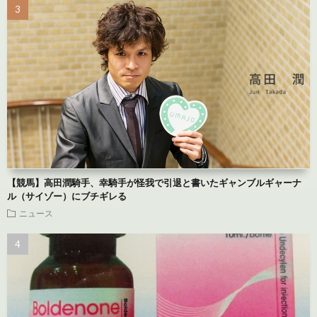
【競馬】高田潤騎手、幸騎手が怪我で引退と書いたギャンブルギャーナ
ル（サイゾー）にブチギレる
ニュース