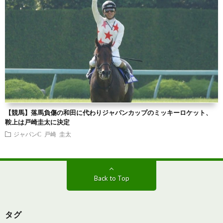
【競馬】落馬負傷の和田に代わりジャパンカップのミッキーロケット、
鞍上は戸崎圭太に決定
ジャパンC
戸崎 圭太
Back to Top
タグ