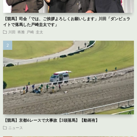
【競馬】司会「では、ご挨拶よろしくお願いします」川田「ダンビュラ
イトで落馬した戸崎圭太です」
川田 将雅
戸崎 圭太
【競馬】京都6レースで大事故【3頭落馬】【動画有】
ニュース