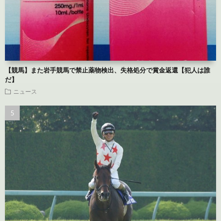
【競馬】また岩手競馬で禁止薬物検出、失格処分で賞金返還【犯人は誰
だ】
ニュース