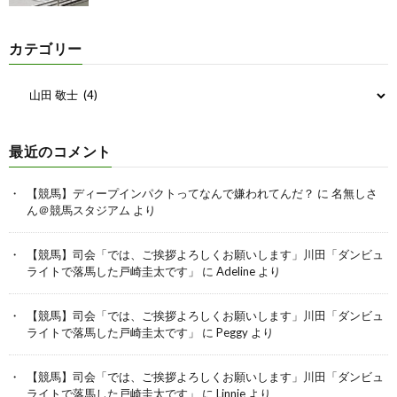
カテゴリー
最近のコメント
【競馬】ディープインパクトってなんで嫌われてんだ？
に
名無しさ
ん＠競馬スタジアム
より
【競馬】司会「では、ご挨拶よろしくお願いします」川田「ダンビュ
ライトで落馬した戸崎圭太です」
に
Adeline
より
【競馬】司会「では、ご挨拶よろしくお願いします」川田「ダンビュ
ライトで落馬した戸崎圭太です」
に
Peggy
より
【競馬】司会「では、ご挨拶よろしくお願いします」川田「ダンビュ
ライトで落馬した戸崎圭太です」
に
Linnie
より