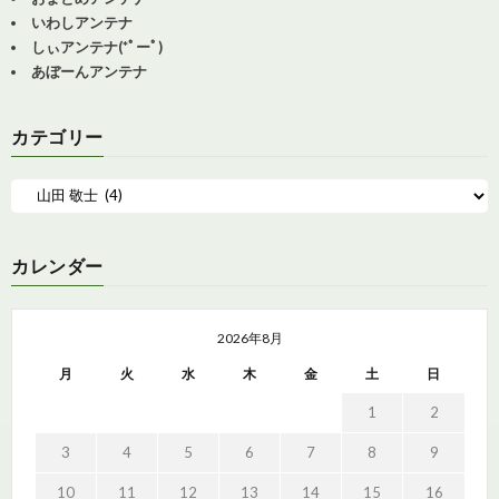
いわしアンテナ
しぃアンテナ(*ﾟーﾟ)
あぼーんアンテナ
カテゴリー
カレンダー
2026年8月
月
火
水
木
金
土
日
1
2
3
4
5
6
7
8
9
10
11
12
13
14
15
16