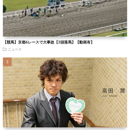
【競馬】京都6レースで大事故【3頭落馬】【動画有】
ニュース