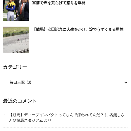
室前で声を荒らげて怒りを爆発
【競馬】安田記念に人生をかけ、淀でうずくまる男性
カテゴリー
最近のコメント
【競馬】ディープインパクトってなんで嫌われてんだ？
に
名無しさ
ん＠競馬スタジアム
より