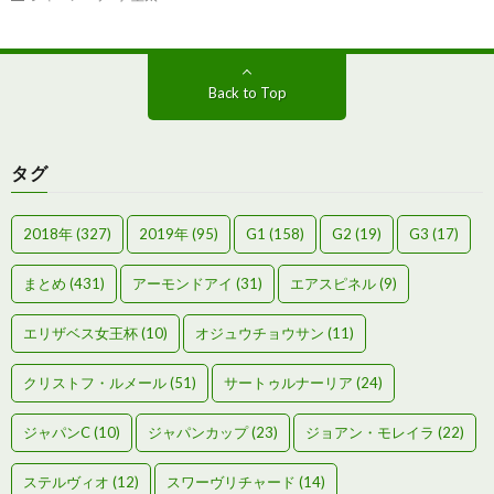
Back to Top
タグ
2018年
(327)
2019年
(95)
G1
(158)
G2
(19)
G3
(17)
まとめ
(431)
アーモンドアイ
(31)
エアスピネル
(9)
エリザベス女王杯
(10)
オジュウチョウサン
(11)
クリストフ・ルメール
(51)
サートゥルナーリア
(24)
ジャパンC
(10)
ジャパンカップ
(23)
ジョアン・モレイラ
(22)
ステルヴィオ
(12)
スワーヴリチャード
(14)