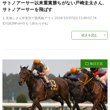
サトノアーサー以来重賞勝ちがない戸崎圭太さん、
サトノアーサーを飛ばす
1: 名無しさん＠実況で競馬板アウト 2018/10/07(日) 15:48:07.74
ID:G82NPuV+0 もう終わりやね
続きを読む
毎日王冠