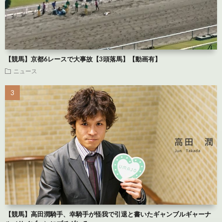
【競馬】京都6レースで大事故【3頭落馬】【動画有】
ニュース
【競馬】高田潤騎手、幸騎手が怪我で引退と書いたギャンブルギャーナ