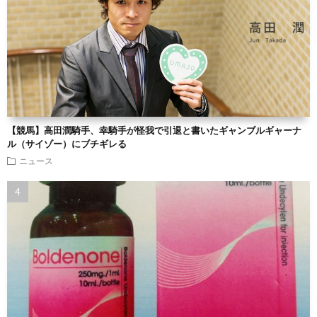
【競馬】高田潤騎手、幸騎手が怪我で引退と書いたギャンブルギャーナ
ル（サイゾー）にブチギレる
ニュース