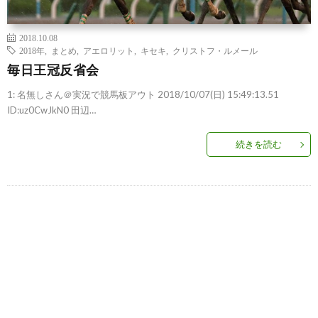
2018.10.08
2018年
,
まとめ
,
アエロリット
,
キセキ
,
クリストフ・ルメール
毎日王冠反省会
1: 名無しさん＠実況で競馬板アウト 2018/10/07(日) 15:49:13.51
ID:uz0CwJkN0 田辺…
続きを読む