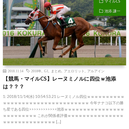
マイルCS
池添 謙一
2018.11.14
2018年
,
G1
,
まとめ
,
アエロリット
,
アルアイン
【競馬・マイルCS】レーヌミノルに四位ｗ池添
は？？？
1: 2018/11/14(水) 10:54:53.21 レーヌミノル四位ｗｗｗｗｗｗｗｗｗｗ
ｗｗｗｗｗｗｗｗｗｗｗｗｗｗｗｗｗｗｗｗｗｗｗ 今年ナナコ以下の勝
ち星である四位>>>>>>>>>>>>池添ｗｗｗｗｗｗｗｗｗｗｗｗｗｗｗｗ
ｗｗｗｗｗｗｗｗｗ これが関係者評価ｗｗｗｗｗｗｗｗｗｗｗｗｗｗｗ
ｗｗｗｗｗｗｗｗｗｗｗｗｗｗ […]