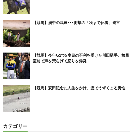
【競馬】渦中の武豊･･･衝撃の「秋まで休養」発言
【競馬】今年G1で5度目の不利を受けた川田騎手、検量
室前で声を荒らげて怒りを爆発
【競馬】安田記念に人生をかけ、淀でうずくまる男性
カテゴリー