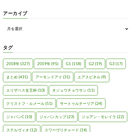
アーカイブ
タグ
2018年
(327)
2019年
(95)
G1
(158)
G2
(19)
G3
(17)
まとめ
(431)
アーモンドアイ
(31)
エアスピネル
(9)
エリザベス女王杯
(10)
オジュウチョウサン
(11)
クリストフ・ルメール
(51)
サートゥルナーリア
(24)
ジャパンC
(10)
ジャパンカップ
(23)
ジョアン・モレイラ
(22)
ステルヴィオ
(12)
スワーヴリチャード
(14)