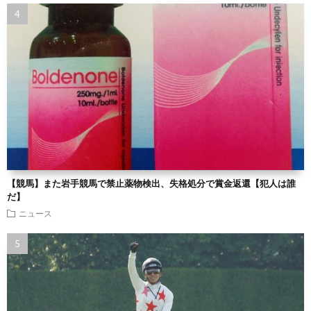
【競馬】また岩手競馬で禁止薬物検出、失格処分で賞金返還【犯人は誰
だ】
ニュース