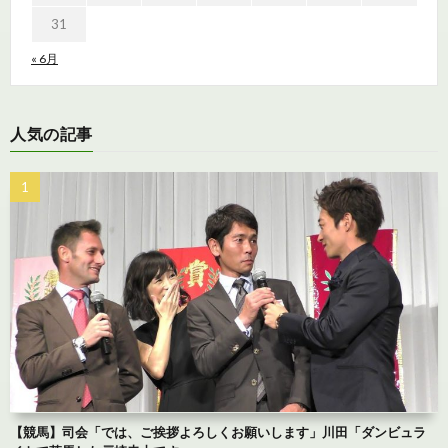
31
« 6月
人気の記事
【競馬】司会「では、ご挨拶よろしくお願いします」川田「ダンビュラ