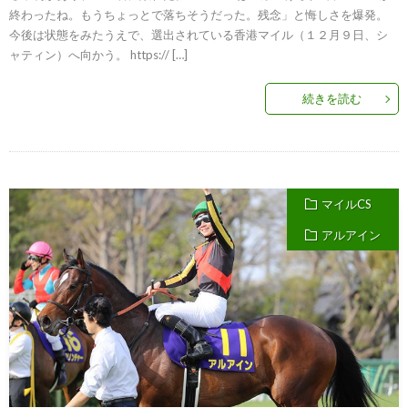
終わったね。もうちょっとで落ちそうだった。残念」と悔しさを爆発。
今後は状態をみたうえで、選出されている香港マイル（１２月９日、シ
ャティン）へ向かう。 https:// […]
続きを読む
マイルCS
アルアイン