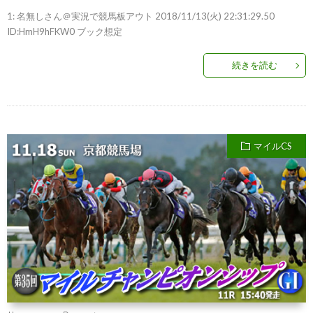
1: 名無しさん＠実況で競馬板アウト 2018/11/13(火) 22:31:29.50
ID:HmH9hFKW0 ブック想定
続きを読む
マイルCS