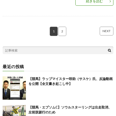
続きを読む
NEXT
1
2
最近の投稿
【競馬】ラップマイスター咲助（サスケ）氏、反論動画
を公開【全文書き起こし中】
【競馬・エプソムC】ソウルスターリングは出走取消、
左前肢跛行のため