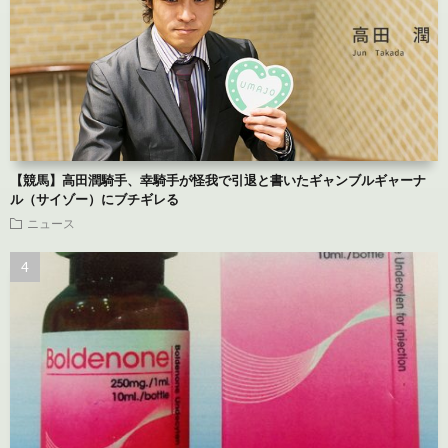
【競馬】高田潤騎手、幸騎手が怪我で引退と書いたギャンブルギャーナ
ル（サイゾー）にブチギレる
ニュース