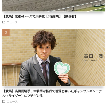
【競馬】京都6レースで大事故【3頭落馬】【動画有】
ニュース
【競馬】高田潤騎手、幸騎手が怪我で引退と書いたギャンブルギャーナ
ル（サイゾー）にブチギレる
ニュース