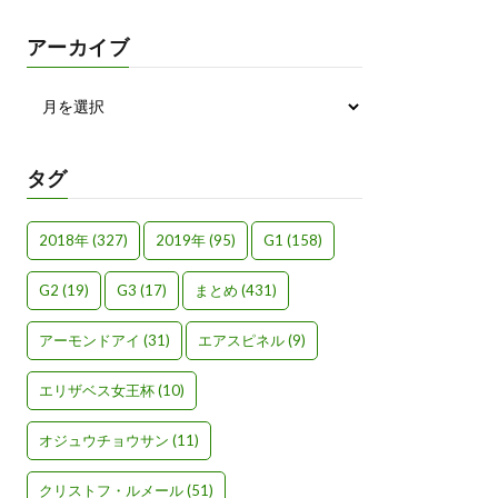
アーカイブ
タグ
2018年
(327)
2019年
(95)
G1
(158)
G2
(19)
G3
(17)
まとめ
(431)
アーモンドアイ
(31)
エアスピネル
(9)
エリザベス女王杯
(10)
オジュウチョウサン
(11)
クリストフ・ルメール
(51)