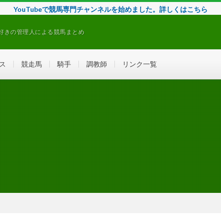
YouTubeで競馬専門チャンネルを始めました。詳しくはこちら
好きの管理人による競馬まとめ
ス
競走馬
騎手
調教師
リンク一覧