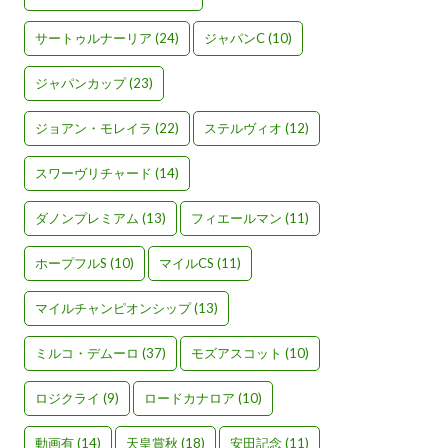
サートゥルナーリア
(24)
ジャパンC
(10)
ジャパンカップ
(23)
ジョアン・モレイラ
(22)
ステルヴィオ
(12)
スワーヴリチャード
(14)
ダノンプレミアム
(13)
フィエールマン
(11)
ホープフルS
(10)
マイルCS
(11)
マイルチャンピオンシップ
(13)
ミルコ・デムーロ
(37)
モズアスコット
(10)
ロジクライ
(9)
ロードカナロア
(10)
動画有
(14)
天皇賞秋
(18)
安田記念
(11)