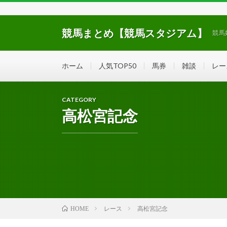
競馬まとめ【競馬スタジアム】
競馬
ホーム
人気TOP50
馬券
雑談
レー
CATEGORY
高松宮記念
レース
高松宮記念
HOME