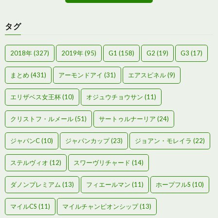
タグ
2018年
(327)
2019年
(95)
G1
(158)
G2
(19)
G3
(17)
まとめ
(431)
アーモンドアイ
(31)
エアスピネル
(9)
エリザベス女王杯
(10)
オジュウチョウサン
(11)
クリストフ・ルメール
(51)
サートゥルナーリア
(24)
ジャパンC
(10)
ジャパンカップ
(23)
ジョアン・モレイラ
(22)
ステルヴィオ
(12)
スワーヴリチャード
(14)
ダノンプレミアム
(13)
フィエールマン
(11)
ホープフルS
(10)
マイルCS
(11)
マイルチャンピオンシップ
(13)