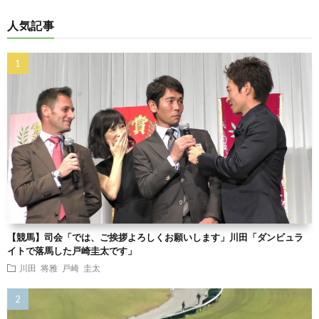
人気記事
【競馬】司会「では、ご挨拶よろしくお願いします」川田「ダンビュラ
イトで落馬した戸崎圭太です」
川田 将雅
戸崎 圭太