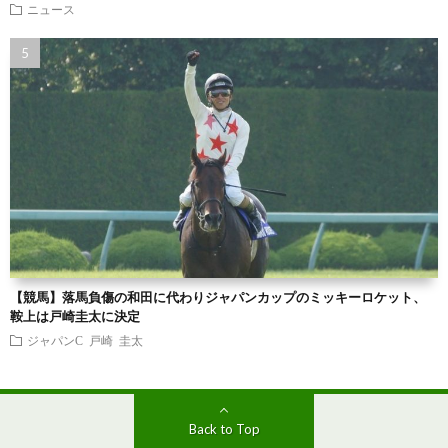
ニュース
【競馬】落馬負傷の和田に代わりジャパンカップのミッキーロケット、
鞍上は戸崎圭太に決定
ジャパンC
戸崎 圭太
Back to Top