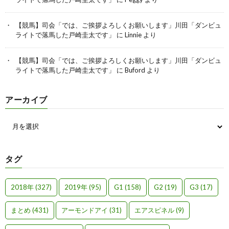
【競馬】司会「では、ご挨拶よろしくお願いします」川田「ダンビュ
ライトで落馬した戸崎圭太です」
に
Linnie
より
【競馬】司会「では、ご挨拶よろしくお願いします」川田「ダンビュ
ライトで落馬した戸崎圭太です」
に
Buford
より
アーカイブ
タグ
2018年
(327)
2019年
(95)
G1
(158)
G2
(19)
G3
(17)
まとめ
(431)
アーモンドアイ
(31)
エアスピネル
(9)