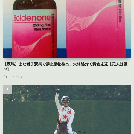
【競馬】また岩手競馬で禁止薬物検出、失格処分で賞金返還【犯人は誰
だ】
ニュース