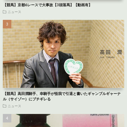
【競馬】京都6レースで大事故【3頭落馬】【動画有】
ニュース
【競馬】高田潤騎手、幸騎手が怪我で引退と書いたギャンブルギャーナ
ル（サイゾー）にブチギレる
ニュース