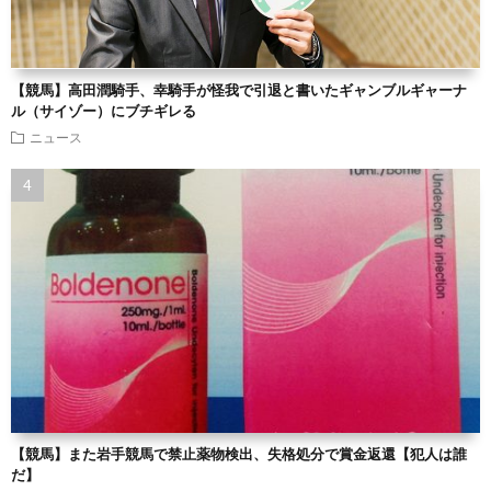
【競馬】高田潤騎手、幸騎手が怪我で引退と書いたギャンブルギャーナ
ル（サイゾー）にブチギレる
ニュース
【競馬】また岩手競馬で禁止薬物検出、失格処分で賞金返還【犯人は誰
だ】