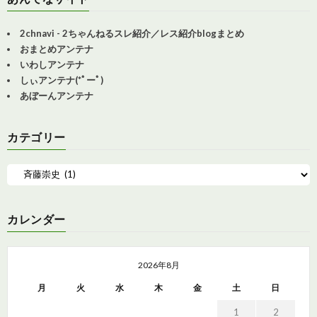
2chnavi - 2ちゃんねるスレ紹介／レス紹介blogまとめ
おまとめアンテナ
いわしアンテナ
しぃアンテナ(*ﾟーﾟ)
あぼーんアンテナ
カテゴリー
カレンダー
2026年8月
月
火
水
木
金
土
日
1
2