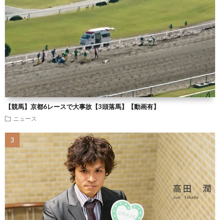
【競馬】京都6レースで大事故【3頭落馬】【動画有】
ニュース