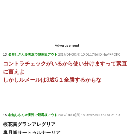
Advertisement
13:
名無しさん＠実況で競馬板アウト
2019/04/08(月) 15:06:17.86 ID:HipF+POK0
コントラチェックがいるから使い分けますって素直
に言えよ
しかしルメールは3歳G１全勝するかもな
16:
名無しさん＠実況で競馬板アウト
2019/04/08(月) 15:07:59.35 ID:K+oT9fLd0
桜花賞グランアレグリア
皐月賞サートゥルナーリア