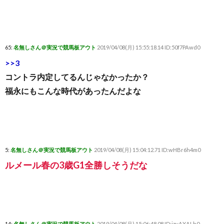
65:
名無しさん＠実況で競馬板アウト
2019/04/08(月) 15:55:18.14 ID:50f7PAwd0
>>3
コントラ内定してるんじゃなかったか？
福永にもこんな時代があったんだよな
5:
名無しさん＠実況で競馬板アウト
2019/04/08(月) 15:04:12.71 ID:wHBr6h4m0
ルメール春の3歳G1全勝しそうだな
14:
名無しさん＠実況で競馬板アウト
2019/04/08(月) 15:06:48.08 ID:izvAXALh0