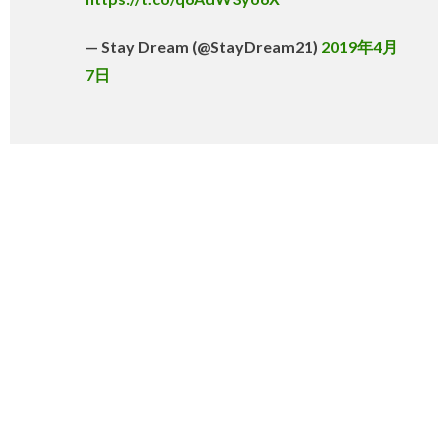
— Stay Dream (@StayDream21)
2019年4月
7日