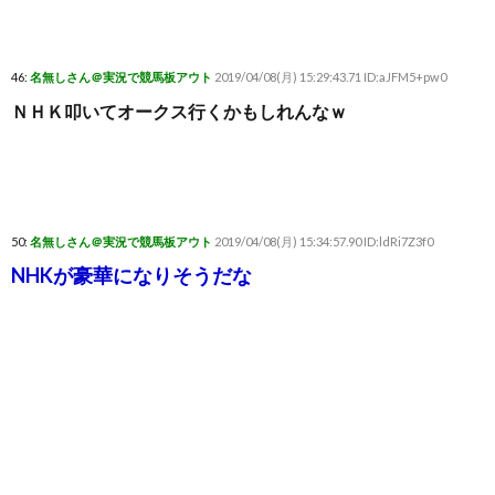
46:
名無しさん＠実況で競馬板アウト
2019/04/08(月) 15:29:43.71 ID:aJFM5+pw0
ＮＨＫ叩いてオークス行くかもしれんなｗ
50:
名無しさん＠実況で競馬板アウト
2019/04/08(月) 15:34:57.90 ID:ldRi7Z3f0
NHKが豪華になりそうだな