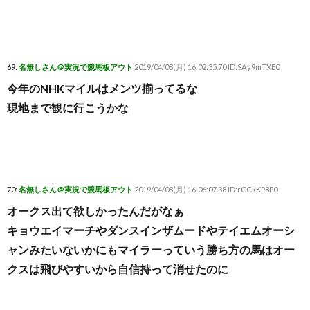
69:
名無しさん＠実況で競馬板アウト
2019/04/08(月) 16:02:35.70 ID:SAy9mTXE0
今年のNHKマイルはメンツ揃ってるな
現地まで観に行こうかな
70:
名無しさん＠実況で競馬板アウト
2019/04/08(月) 16:06:07.38 ID:rCCkKP8P0
オークス出て欲しかったんだがなぁ
キョウエイマーチやダンスインザムードやテイエムオーシ
ャンみたいないかにもマイラーっていう勝ち方の馬はオー
クスは飛びやすいから自信持って消せたのに