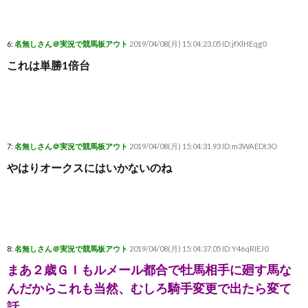
6:
名無しさん＠実況で競馬板アウト
2019/04/08(月) 15:04:23.05 ID:jfXlHEqg0
これは単勝1倍台
7:
名無しさん＠実況で競馬板アウト
2019/04/08(月) 15:04:31.93 ID:m3WAEDt3O
やはりオークスにはいかないのね
8:
名無しさん＠実況で競馬板アウト
2019/04/08(月) 15:04:37.05 ID:Y46qRIEJ0
まあ２歳ＧＩもルメール都合で牡馬相手に廻す馬な
んだからこれも当然、むしろ騎手変更で出たら変て
話