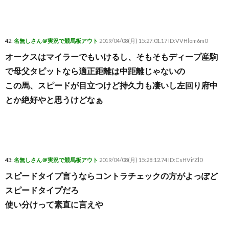
42:
名無しさん＠実況で競馬板アウト
2019/04/08(月) 15:27:01.17 ID:VVHlom6m0
オークスはマイラーでもいけるし、そもそもディープ産駒
で母父タピットなら適正距離は中距離じゃないの
この馬、スピードが目立つけど持久力も凄いし左回り府中
とか絶好やと思うけどなぁ
43:
名無しさん＠実況で競馬板アウト
2019/04/08(月) 15:28:12.74 ID:CsHVifZl0
スピードタイプ言うならコントラチェックの方がよっぽど
スピードタイプだろ
使い分けって素直に言えや