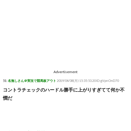
Advertisement
51:
名無しさん＠実況で競馬板アウト
2019/04/08(月) 15:35:53.20 ID:gVpnOnD70
コントラチェックのハードル勝手に上がりすぎてて何か不
憫だ