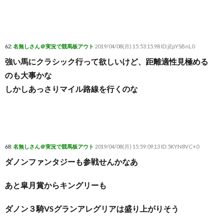
62:
名無しさん＠実況で競馬板アウト
2019/04/08(月) 15:53:15.98 ID:jEpYSBnL0
強い馬にクラシック行って欲しいけど、距離適性見極める
のも大事かな
しかしあっさりマイル路線を行くのな
68:
名無しさん＠実況で競馬板アウト
2019/04/08(月) 15:59:09.13 ID:5KYN8VC+0
ダノンファンタジーも参戦せんかなあ
あと皐月賞からキングリーも
ダノン３騎VSグランアレグリアは盛り上がりそう