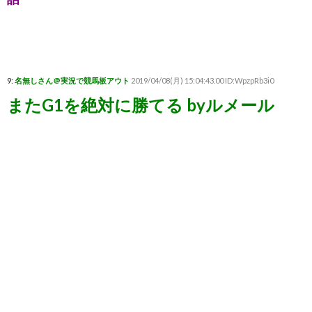
9:
名無しさん＠実況で競馬板アウト
2019/04/08(月) 15:04:43.00 ID:WpzpRb3i0
またG1を絶対に勝てる byルメール