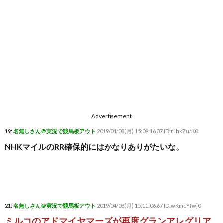
Advertisement
19:
名無しさん＠実況で競馬板アウト
2019/04/08(月) 15:09:16.37 ID:rJhkZu/K0
NHKマイルのRR確保的にはかなりありがたいな。
21:
名無しさん＠実況で競馬板アウト
2019/04/08(月) 15:11:06.67 ID:wKmcYfwj0
ミルコのアドマイヤマーズが再度グランアレグリア