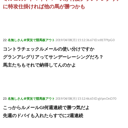
に特攻仕掛ければ他の馬が勝つかも
22:
名無しさん＠実況で競馬板アウト
2019/04/08(月) 15:12:36.67 ID:e81TFfpG0
コントラチェックルメールの使い分けですか
グランアレグリアってサンデーレーシングだろ？
馬主たちもそれで納得してんのかよ
23:
名無しさん＠実況で競馬板アウト
2019/04/08(月) 15:12:46.65 ID:gVpnOnD70
こっからルメールGI何週連続で勝つ気だよ
先週のドバイも入れたらすでに2週連続