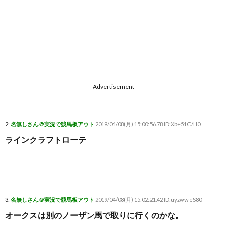
Advertisement
2:
名無しさん＠実況で競馬板アウト
2019/04/08(月) 15:00:56.78 ID:Xb+51C/H0
ラインクラフトローテ
3:
名無しさん＠実況で競馬板アウト
2019/04/08(月) 15:02:21.42 ID:uyzwweS80
オークスは別のノーザン馬で取りに行くのかな。