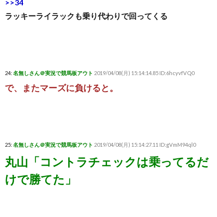
>>34
ラッキーライラックも乗り代わりで回ってくる
24:
名無しさん＠実況で競馬板アウト
2019/04/08(月) 15:14:14.85 ID:6hcyvfVQ0
で、またマーズに負けると。
25:
名無しさん＠実況で競馬板アウト
2019/04/08(月) 15:14:27.11 ID:gVmM94ql0
丸山「コントラチェックは乗ってるだ
けで勝てた」