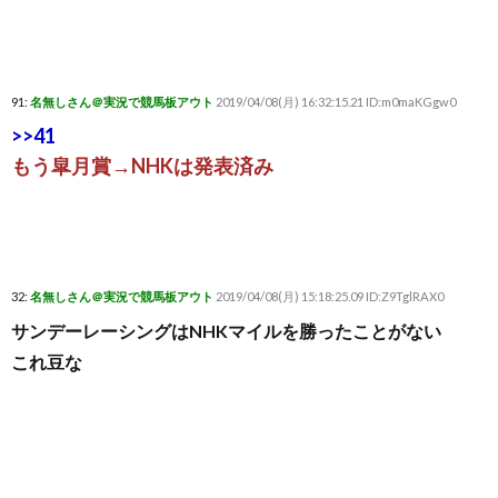
91:
名無しさん＠実況で競馬板アウト
2019/04/08(月) 16:32:15.21 ID:m0maKGgw0
>>41
もう皐月賞→NHKは発表済み
32:
名無しさん＠実況で競馬板アウト
2019/04/08(月) 15:18:25.09 ID:Z9TglRAX0
サンデーレーシングはNHKマイルを勝ったことがない
これ豆な