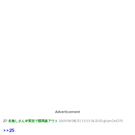
Advertisement
27:
名無しさん＠実況で競馬板アウト
2019/04/08(月) 15:15:56.32 ID:gVpnOnD70
>>25