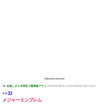
Advertisement
36:
名無しさん＠実況で競馬板アウト
2019/04/08(月) 15:20:18.80 ID:4jjhCiSL0
>>32
メジャーエンブレム