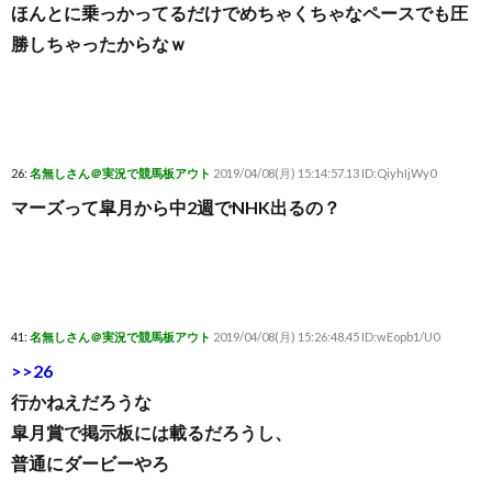
ほんとに乗っかってるだけでめちゃくちゃなペースでも圧
勝しちゃったからなｗ
26:
名無しさん＠実況で競馬板アウト
2019/04/08(月) 15:14:57.13 ID:QiyhIjWy0
マーズって皐月から中2週でNHK出るの？
41:
名無しさん＠実況で競馬板アウト
2019/04/08(月) 15:26:48.45 ID:wEopb1/U0
>>26
行かねえだろうな
皐月賞で掲示板には載るだろうし、
普通にダービーやろ