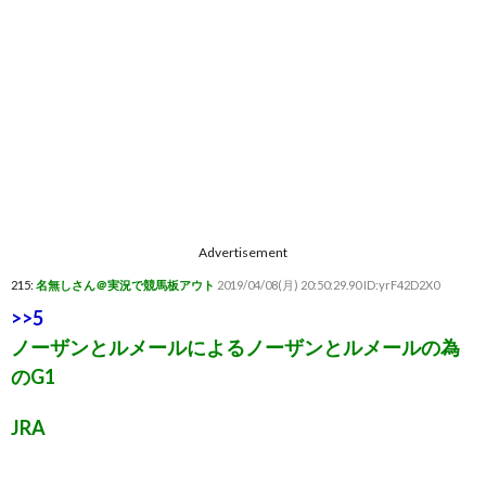
Advertisement
215:
名無しさん＠実況で競馬板アウト
2019/04/08(月) 20:50:29.90 ID:yrF42D2X0
>>5
ノーザンとルメールによるノーザンとルメールの為
のG1
JRA