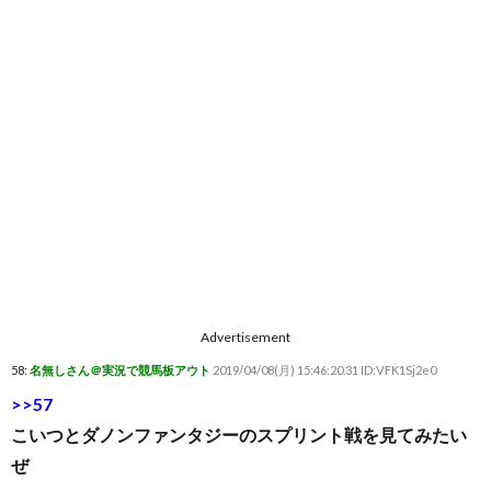
Advertisement
58:
名無しさん＠実況で競馬板アウト
2019/04/08(月) 15:46:20.31 ID:VFK1Sj2e0
>>57
こいつとダノンファンタジーのスプリント戦を見てみたい
ぜ