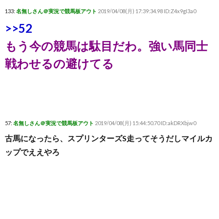
133:
名無しさん＠実況で競馬板アウト
2019/04/08(月) 17:39:34.98 ID:Z4x9gI3a0
>>52
もう今の競馬は駄目だわ。強い馬同士
戦わせるの避けてる
57:
名無しさん＠実況で競馬板アウト
2019/04/08(月) 15:44:50.70 ID:akDRXbjw0
古馬になったら、スプリンターズS走ってそうだしマイルカ
ップでええやろ