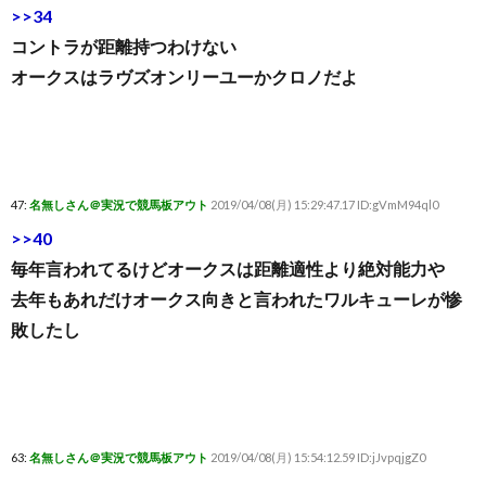
>>34
コントラが距離持つわけない
オークスはラヴズオンリーユーかクロノだよ
47:
名無しさん＠実況で競馬板アウト
2019/04/08(月) 15:29:47.17 ID:gVmM94ql0
>>40
毎年言われてるけどオークスは距離適性より絶対能力や
去年もあれだけオークス向きと言われたワルキューレが惨
敗したし
63:
名無しさん＠実況で競馬板アウト
2019/04/08(月) 15:54:12.59 ID:jJvpqjgZ0