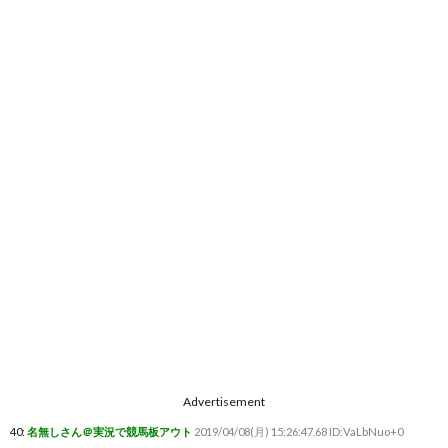
Advertisement
40:
名無しさん＠実況で競馬板アウト
2019/04/08(月) 15:26:47.68 ID:VaLbNuo+0