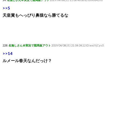
>>5
天皇賞もへっぴり鼻猿なら勝てるな
228:
名無しさん＠実況で競馬板アウト
2019/04/08(月) 21:04:04.12 ID:wxiYjCys0
>>14
ルメール春天なんだっけ？