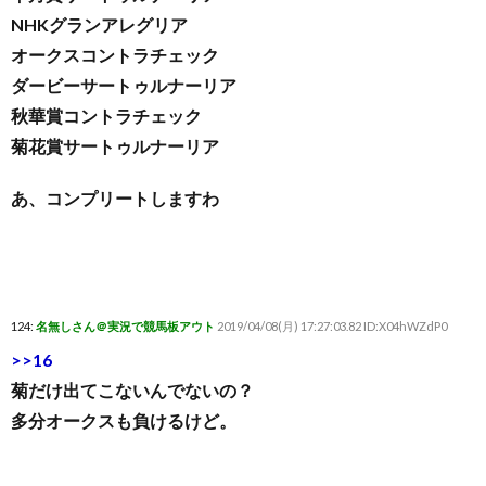
NHKグランアレグリア
オークスコントラチェック
ダービーサートゥルナーリア
秋華賞コントラチェック
菊花賞サートゥルナーリア
あ、コンプリートしますわ
124:
名無しさん＠実況で競馬板アウト
2019/04/08(月) 17:27:03.82 ID:X04hWZdP0
>>16
菊だけ出てこないんでないの？
多分オークスも負けるけど。