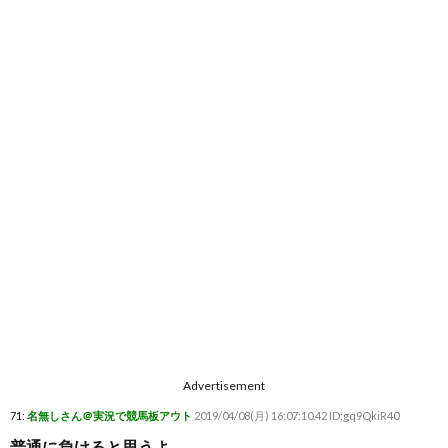
Advertisement
71:
名無しさん＠実況で競馬板アウト
2019/04/08(月) 16:07:10.42 ID:gq9QkiR40
普通に負けると思うよ