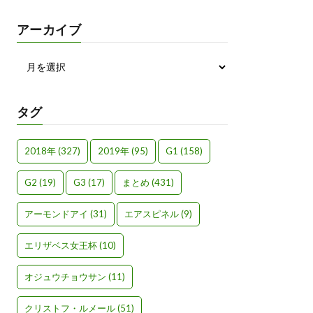
アーカイブ
タグ
2018年
(327)
2019年
(95)
G1
(158)
G2
(19)
G3
(17)
まとめ
(431)
アーモンドアイ
(31)
エアスピネル
(9)
エリザベス女王杯
(10)
オジュウチョウサン
(11)
クリストフ・ルメール
(51)