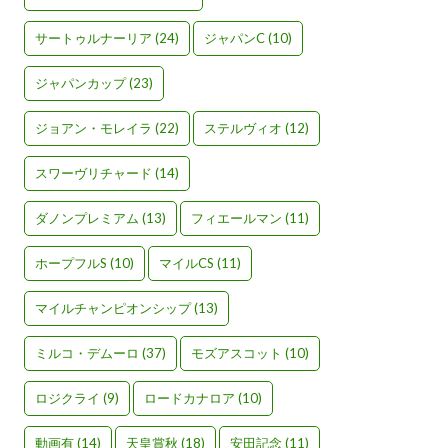
サートゥルナーリア
(24)
ジャパンC
(10)
ジャパンカップ
(23)
ジョアン・モレイラ
(22)
ステルヴィオ
(12)
スワーヴリチャード
(14)
ダノンプレミアム
(13)
フィエールマン
(11)
ホープフルS
(10)
マイルCS
(11)
マイルチャンピオンシップ
(13)
ミルコ・デムーロ
(37)
モズアスコット
(10)
ロジクライ
(9)
ロードカナロア
(10)
動画有
(14)
天皇賞秋
(18)
安田記念
(11)