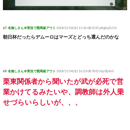
67:
名無しさん＠実況で競馬板アウト
2018/11/14(水) 15:26:08.32 ID:pRgkqD/U0
朝日杯だったらデムーロはマーズとどっち選んだのかな
69:
名無しさん＠実況で競馬板アウト
2018/11/14(水) 16:10:08.78 ID:Hjy0ljoh0
栗東関係者から聞いたが武が必死で営
業かけてるみたいや、調教師は外人乗
せづらいらしいが、、、