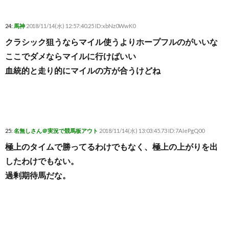
24:
馬神
2018/11/14(水) 12:57:40.25 ID:xbNz0WwK0
クラシック狙うならマイル使うよりホープフルのがいいな
ここでダメならマイルに行けばいい
血統的と走り的にマイルの方が合うけどね
25:
名無しさん＠実況で競馬板アウト
2018/11/14(水) 13:03:45.73 ID:7AIePgQ00
極上のタイムで勝ってるわけでもなく、極上の上がりを出
したわけでもない。
過剰期待馬だな。