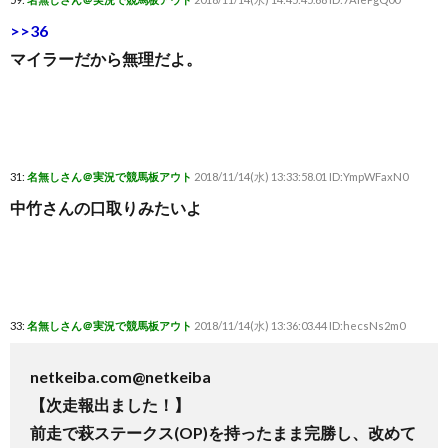
>>36
マイラーだから無理だよ。
31:
名無しさん＠実況で競馬板アウト
2018/11/14(水) 13:33:58.01 ID:YmpWFaxN0
中竹さんの口取りみたいよ
33:
名無しさん＠実況で競馬板アウト
2018/11/14(水) 13:36:03.44 ID:hecsNs2m0
netkeiba.com‏@netkeiba
【次走報出ました！】
前走で萩ステークス(OP)を持ったまま完勝し、改めて