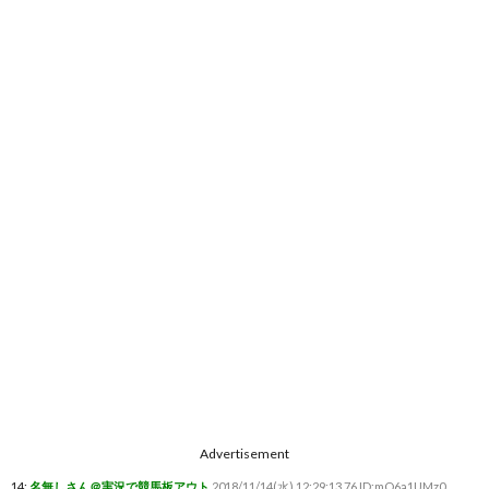
Advertisement
14:
名無しさん＠実況で競馬板アウト
2018/11/14(水) 12:29:13.76 ID:mO6a1UMz0