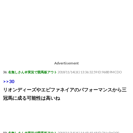
Advertisement
36:
名無しさん＠実況で競馬板アウト
2018/11/14(水) 13:36:32.59 ID:968B9MCDO
>>30
リオンディーズやエピファネイアのパフォーマンスから三
冠馬に成る可能性は高いね
59:
名無しさん＠実況で競馬板アウト
2018/11/14(水) 14:45:45.68 ID:7AIePgQ00