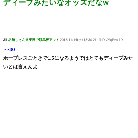
ディープみたいなオッズだなw
35:
名無しさん＠実況で競馬板アウト
2018/11/14(水) 13:36:21.15 ID:C9qPvoI10
>>30
ホープレスごときで1.5になるようではとてもディープみた
いとは言えんよ