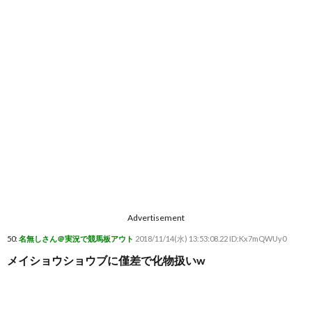
Advertisement
50:
名無しさん＠実況で競馬板アウト
2018/11/14(水) 13:53:08.22 ID:Kx7mQWUy0
メイショウショウブに僅差で化物扱いw