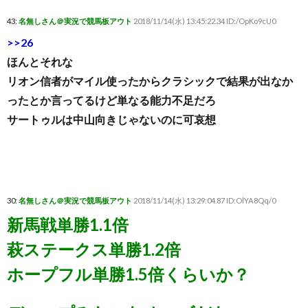
43:
名無しさん＠実況で競馬板アウト
2018/11/14(水) 13:45:22.34 ID:/OpKo9cU0
>>26
ほんとそれな
リオン信者がマイル使ったからクラシックで結果が出なか
ったとか言ってるけど単なる能力不足だろ
サートゥルは中山向きじゃないのに可哀想
30:
名無しさん＠実況で競馬板アウト
2018/11/14(水) 13:29:04.87 ID:OlYA8Qq/0
新馬戦単勝1.1倍
萩ステークス単勝1.2倍
ホープフル単勝1.5倍くらいか？