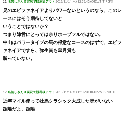
18:
名無しさん＠実況で競馬板アウト
2018/11/14(水) 12:38:45.60 ID:zTfTjR0F0
兄のエピファネイアよりパワーないというのなら、このレ
ースにはそう期待してないと
いうことではないか？
つまり陣営にとっては余りホープフルではない。
中山はパワータイプの馬の得意なコースのはずで、エピフ
ァネイアですら、弥生賞も皐月賞も
勝っていない。
19:
名無しさん＠実況で競馬板アウト
2018/11/14(水) 12:39:31.84 ID:Z5EBLwfT0
近年マイル使って牡馬クラシック大成した馬がいない
距離だよ、距離