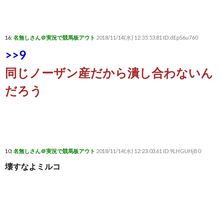
16:
名無しさん＠実況で競馬板アウト
2018/11/14(水) 12:35:53.81 ID:dEpS6u760
>>9
同じノーザン産だから潰し合わないん
だろう
10:
名無しさん＠実況で競馬板アウト
2018/11/14(水) 12:23:03.61 ID:9LHGUHjB0
壊すなよミルコ