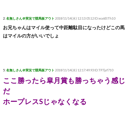
2:
名無しさん＠実況で競馬板アウト
2018/11/14(水) 12:13:05.12 ID:wa6EtTh10
お兄ちゃんはマイル使って中距離駄目になったけどこの馬
はマイルの方がいいでしょ
5:
名無しさん＠実況で競馬板アウト
2018/11/14(水) 12:17:49.93 ID:TP7jyf710
ここ勝ったら皐月賞も勝っちゃう感じ
だ
ホープレスSじゃなくなる