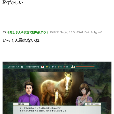
恥ずかしい
65:
名無しさん＠実況で競馬板アウト
2018/11/14(水) 15:01:43.61 ID:6dSx1grw0
いっくん乗れないね