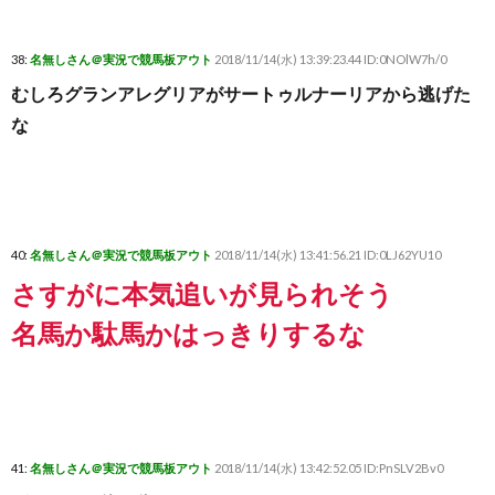
38:
名無しさん＠実況で競馬板アウト
2018/11/14(水) 13:39:23.44 ID:0NOlW7h/0
むしろグランアレグリアがサートゥルナーリアから逃げた
な
40:
名無しさん＠実況で競馬板アウト
2018/11/14(水) 13:41:56.21 ID:0LJ62YU10
さすがに本気追いが見られそう
名馬か駄馬かはっきりするな
41:
名無しさん＠実況で競馬板アウト
2018/11/14(水) 13:42:52.05 ID:PnSLV2Bv0