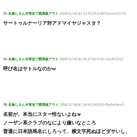
51:
名無しさん＠実況で競馬板アウト
2018/11/14(水) 13:53:29.10 ID:MoneVGO+0
サートゥルナーリア対アドマイヤジャスタ？
56:
名無しさん＠実況で競馬板アウト
2018/11/14(水) 14:27:43.37 ID:cdydKGfq0
呼び名はサトルなのかw
58:
名無しさん＠実況で競馬板アウト
2018/11/14(水) 14:43:14.92 ID:RbnbzHwe0
名前が、本当にスター性ないよねｗ
ノーザン系クラブのなにより嫌いなところ
普通に日本語馬名にしろって、横文字死ぬほどダサいし、