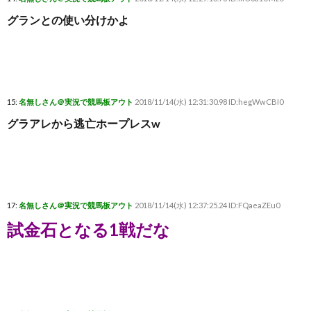
グランとの使い分けかよ
15:
名無しさん＠実況で競馬板アウト
2018/11/14(水) 12:31:30.98 ID:hegWwCBI0
グラアレから逃亡ホープレスw
17:
名無しさん＠実況で競馬板アウト
2018/11/14(水) 12:37:25.24 ID:FQaeaZEu0
試金石となる1戦だな