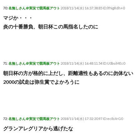
70:
名無しさん＠実況で競馬板アウト
2018/11/14(水) 16:37:38.85 ID:lfNgRdh+0
マジか・・・
炎の十番勝負、朝日杯この馬指名したのに
71:
名無しさん＠実況で競馬板アウト
2018/11/14(水) 16:48:11.54 ID:U0bsiMEc0
朝日杯の方が格的に上だし、距離適性もあるのに勿体ない
2000の試走は弥生賞でよかろうに
72:
名無しさん＠実況で競馬板アウト
2018/11/14(水) 17:32:20.97 ID:ecIbJIrG0
グランアレグリアから逃げたな