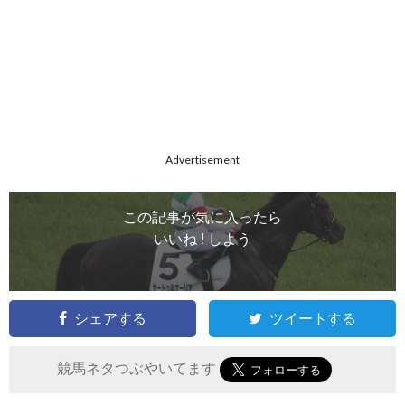
Advertisement
この記事が気に入ったら
いいね ! しよう
シェアする
ツイートする
競馬ネタつぶやいてます