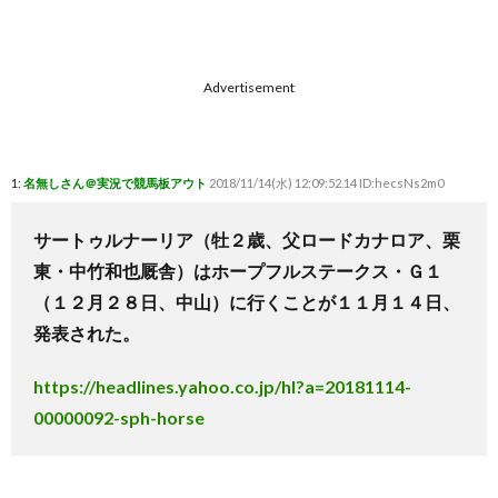
Advertisement
1:
名無しさん＠実況で競馬板アウト
2018/11/14(水) 12:09:52.14 ID:hecsNs2m0
サートゥルナーリア（牡２歳、父ロードカナロア、栗
東・中竹和也厩舎）はホープフルステークス・Ｇ１
（１２月２８日、中山）に行くことが１１月１４日、
発表された。
https://headlines.yahoo.co.jp/hl?a=20181114-
00000092-sph-horse