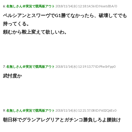
6:
名無しさん＠実況で競馬板アウト
2018/11/14(水) 12:18:14.56 ID:NoetdBA/0
ペルシアンとスワーヴでG1勝てなかったら、破壊してでも
持ってくる。
頼むから鞍上変えて欲しいわ。
7:
名無しさん＠実況で競馬板アウト
2018/11/14(水) 12:19:13.77 ID:Pfw0rFpp0
武忖度か
9:
名無しさん＠実況で競馬板アウト
2018/11/14(水) 12:21:57.08 ID:F602Q6Es0
朝日杯でグランアレグリアとガチンコ勝負しろよ腰抜け