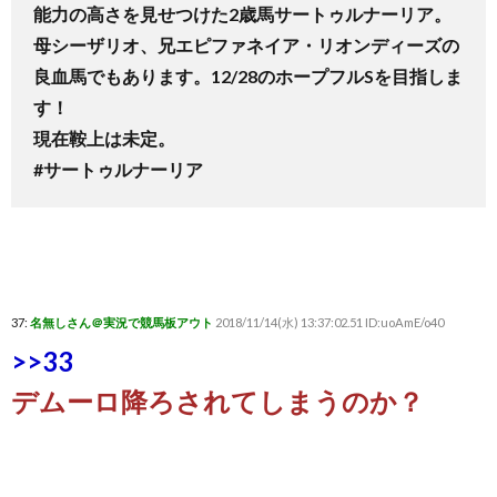
能力の高さを見せつけた2歳馬サートゥルナーリア。
母シーザリオ、兄エピファネイア・リオンディーズの
良血馬でもあります。12/28のホープフルSを目指しま
す！
現在鞍上は未定。
#サートゥルナーリア
37:
名無しさん＠実況で競馬板アウト
2018/11/14(水) 13:37:02.51 ID:uoAmE/o40
>>33
デムーロ降ろされてしまうのか？