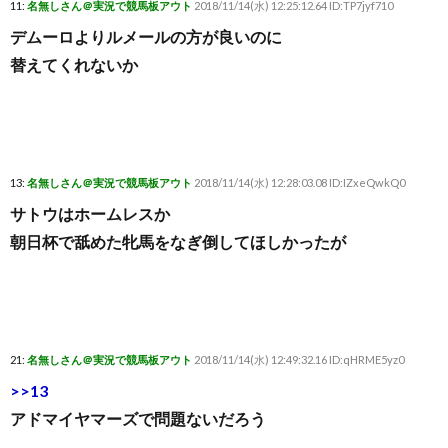
11:
名無しさん＠実況で競馬板アウト
2018/11/14(水) 12:25:12.64 ID:TP7jyf710
デムーロよりルメールの方が良いのに
替えてくれないか
13:
名無しさん＠実況で競馬板アウト
2018/11/14(水) 12:28:03.08 ID:IZxeQwkQ0
サトウはホームレスか
朝日杯で舐めた牝馬をなぎ倒してほしかったが
21:
名無しさん＠実況で競馬板アウト
2018/11/14(水) 12:49:32.16 ID:qHRME5yz0
>>13
アドマイヤマーズで問題ないだろう