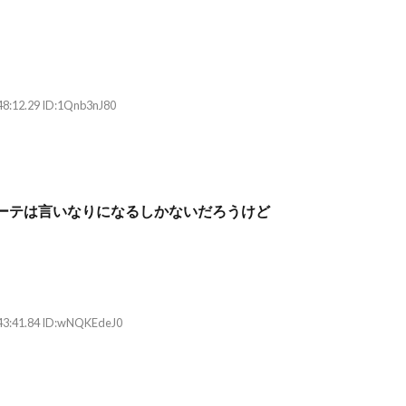
48:12.29 ID:1Qnb3nJ80
ーテは言いなりになるしかないだろうけど
43:41.84 ID:wNQKEdeJ0