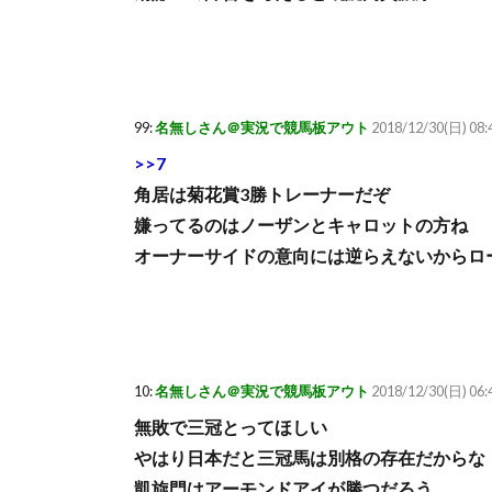
99:
名無しさん＠実況で競馬板アウト
2018/12/30(日) 08:
>>7
角居は菊花賞3勝トレーナーだぞ
嫌ってるのはノーザンとキャロットの方ね
オーナーサイドの意向には逆らえないからロ
10:
名無しさん＠実況で競馬板アウト
2018/12/30(日) 06:
無敗で三冠とってほしい
やはり日本だと三冠馬は別格の存在だからな
凱旋門はアーモンドアイが勝つだろう