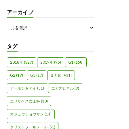
アーカイブ
タグ
2018年
(327)
2019年
(95)
G1
(158)
G2
(19)
G3
(17)
まとめ
(431)
アーモンドアイ
(31)
エアスピネル
(9)
エリザベス女王杯
(10)
オジュウチョウサン
(11)
クリストフ・ルメール
(51)