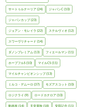
サートゥルナーリア
(24)
ジャパンC
(10)
ジャパンカップ
(23)
ジョアン・モレイラ
(22)
ステルヴィオ
(12)
スワーヴリチャード
(14)
ダノンプレミアム
(13)
フィエールマン
(11)
ホープフルS
(10)
マイルCS
(11)
マイルチャンピオンシップ
(13)
ミルコ・デムーロ
(37)
モズアスコット
(10)
ロジクライ
(9)
ロードカナロア
(10)
動画有
(14)
天皇賞秋
(18)
安田記念
(11)