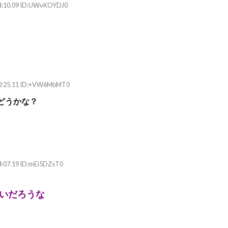
24:10.09 ID:UWvKOYDJ0
30:25.11 ID:+VW6MbMT0
どうかな？
4:07.19 ID:mEi5DZsT0
いだろうな