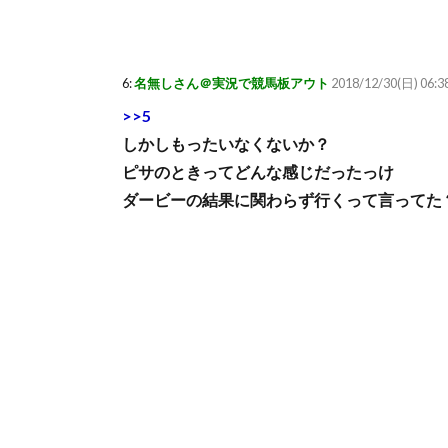
6:
名無しさん＠実況で競馬板アウト
2018/12/30(日) 06:
>>5
しかしもったいなくないか？
ピサのときってどんな感じだったっけ
ダービーの結果に関わらず行くって言ってた