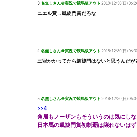
3:
名無しさん＠実況で競馬板アウト
2018/12/30(日) 06:
ニエル賞→凱旋門賞だろな
4:
名無しさん＠実況で競馬板アウト
2018/12/30(日) 06:
三冠かかってたら凱旋門はないと思うんだが
5:
名無しさん＠実況で競馬板アウト
2018/12/30(日) 06:3
>>4
角居もノーザンもそういうのは気にしな
日本馬の凱旋門賞初制覇は譲れないはず