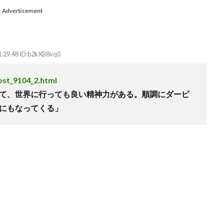
Advertisement
1:29.48 ID:b2kXB8vq0
post_9104_2.html
て、世界に行っても良い精神力がある。順調にダービ
にもなってくる」