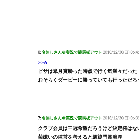
8:
名無しさん＠実況で競馬板アウト
2018/12/30(日) 06:4
>>6
ピサは皐月賞勝った時点で行く気満々だった
おそらくダービーに勝っていても行っただろ
7:
名無しさん＠実況で競馬板アウト
2018/12/30(日) 06:3
クラブ会員は三冠希望だろうけど決定権はな
菊嫌いの陣営を考えると凱旋門賞濃厚