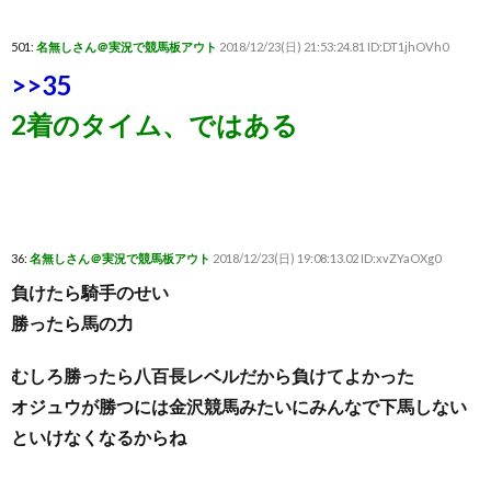
501:
名無しさん＠実況で競馬板アウト
2018/12/23(日) 21:53:24.81 ID:DT1jhOVh0
>>35
2着のタイム、ではある
36:
名無しさん＠実況で競馬板アウト
2018/12/23(日) 19:08:13.02 ID:xvZYaOXg0
負けたら騎手のせい
勝ったら馬の力
むしろ勝ったら八百長レベルだから負けてよかった
オジュウが勝つには金沢競馬みたいにみんなで下馬しない
といけなくなるからね