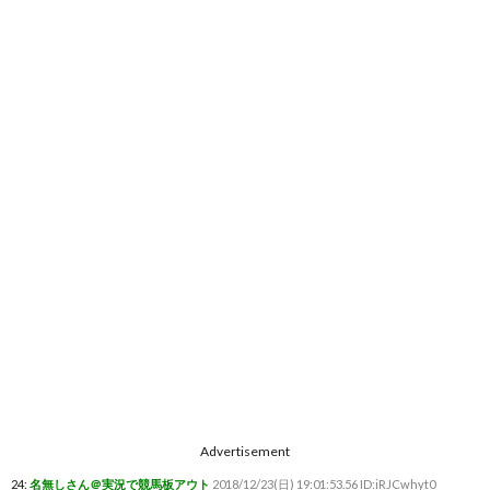
Advertisement
24:
名無しさん＠実況で競馬板アウト
2018/12/23(日) 19:01:53.56 ID:iRJCwhyt0