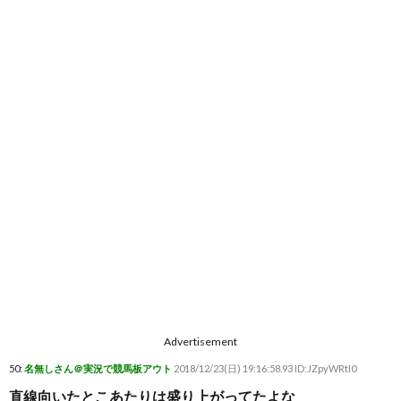
Advertisement
50:
名無しさん＠実況で競馬板アウト
2018/12/23(日) 19:16:58.93 ID:JZpyWRtI0
直線向いたとこあたりは盛り上がってたよな