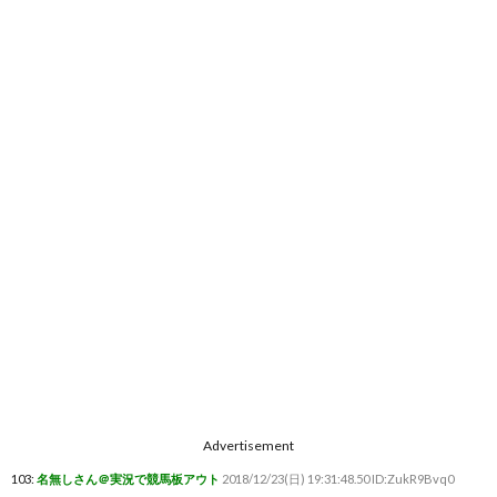
Advertisement
103:
名無しさん＠実況で競馬板アウト
2018/12/23(日) 19:31:48.50 ID:ZukR9Bvq0