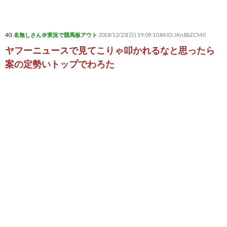
40:
名無しさん＠実況で競馬板アウト
2018/12/23(日) 19:09:10.84 ID:JKn8bZCM0
ヤフーニュースで見てこりゃ叩かれるなと思ったら
案の定勢いトップでわろた