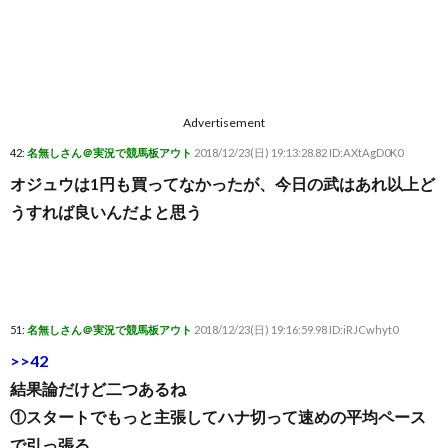
Advertisement
42:
名無しさん＠実況で競馬板アウト
2018/12/23(日) 19:13:28.82 ID:AXtAgD0K0
オジュウは1円も買ってなかったが、今日の武はあれ以上ど
うすれば良いんだよと思う
51:
名無しさん＠実況で競馬板アウト
2018/12/23(日) 19:16:59.98 ID:iRJCwhyt0
>>42
結果論だけど二つあるね
①スタートでもっと主張してハナ切って速めの平均ペース
で引っ張る