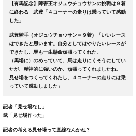
【有馬記念】障害王オジュウチョウサンの挑戦は９着
に終わる 武豊「４コーナーの走りは乗っていて感動
した」
武豊騎手（オジュウチョウサン＝９着）「いいレース
はできたと思います。自分としてはやりたいレースが
できたし、馬も一生懸命頑張ってくれた。
（馬場に）のめっていて、馬は走りにくそうにしてい
たが、精神的に強いのか、頑張ってくれましたね。
見せ場をつくってくれたし、４コーナーの走りには乗
っていて感動しました」
記者「見せ場なし」
武「見せ場作った」
記者の考える見せ場って直線なんかね？