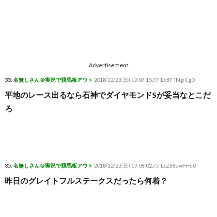
Advertisement
33:
名無しさん＠実況で競馬板アウト
2018/12/23(日) 19:07:15.77 ID:8TTNgiCg0
平地のレース出るなら石神でダイヤモンドSが妥当なとこだ
ろ
35:
名無しさん＠実況で競馬板アウト
2018/12/23(日) 19:08:02.75 ID:Z68qwFHc0
昨日のグレイトフルステークスだったら何着？