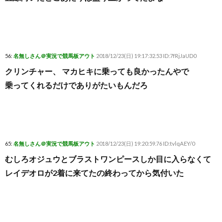
56:
名無しさん＠実況で競馬板アウト
2018/12/23(日) 19:17:32.53 ID:7fRjJaUD0
クリンチャー、 マカヒキに乗っても良かったんやで
乗ってくれるだけでありがたいもんだろ
65:
名無しさん＠実況で競馬板アウト
2018/12/23(日) 19:20:59.76 ID:tvlqAEY/0
むしろオジュウとブラストワンピースしか目に入らなくて
レイデオロが2着に来てたの終わってから気付いた