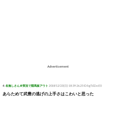
Advertisement
4:
名無しさん＠実況で競馬板アウト
2018/12/23(日) 18:39:26.25 ID:kgTdZzcE0
あらためて武豊の逃げの上手さはこわいと思った