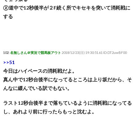
②道中で12秒後半が２F続く所でキセキを突いて消耗戦に
する
102:
名無しさん＠実況で競馬板アウト
2018/12/23(日) 19:30:51.61 ID:DT2uwBF00
>>51
今日はハイペースの消耗戦だよ。
真ん中で12秒台後半になってるところは上り坂だから、そ
んなに緩んでいる訳でもない。
ラスト12秒台後半まで落ちているように消耗戦になってる
し、あれより前に行ったらもっと沈むよ。