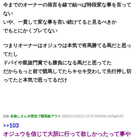
今までのオーナーの発言を線で結べば特段変な事を言って
ない
いや、一貫して変な事を言い続けてると見るべきか
でもとにかくブレてない
つまりオーナーはオジュウは本気で有馬勝てる馬だと思っ
てたし
ドバイや凱旋門賞でも勝負になる馬だと思ってた
だからもっと前で競馬してたらキセキ交わして先行押し切
ってたと本気で思ってるだけ
116:
名無しさん＠実況で競馬板アウト
2018/12/23(日) 19:37:30.90 ID:mtiligM20
>>103
オジュウを信じて大胆に行って欲しかったって事や