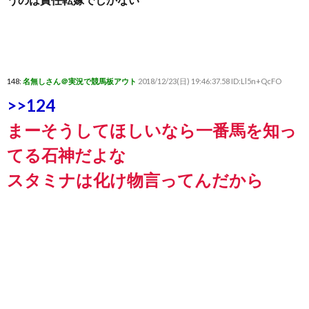
148:
名無しさん＠実況で競馬板アウト
2018/12/23(日) 19:46:37.58 ID:Ll5n+QcFO
>>124
まーそうしてほしいなら一番馬を知っ
てる石神だよな
スタミナは化け物言ってんだから