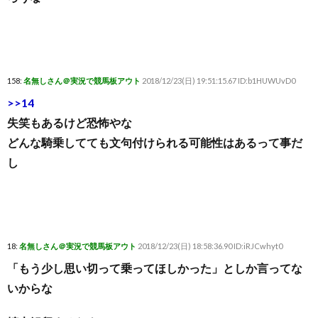
158:
名無しさん＠実況で競馬板アウト
2018/12/23(日) 19:51:15.67 ID:b1HUWUvD0
>>14
失笑もあるけど恐怖やな
どんな騎乗してても文句付けられる可能性はあるって事だ
し
18:
名無しさん＠実況で競馬板アウト
2018/12/23(日) 18:58:36.90 ID:iRJCwhyt0
「もう少し思い切って乗ってほしかった」としか言ってな
いからな