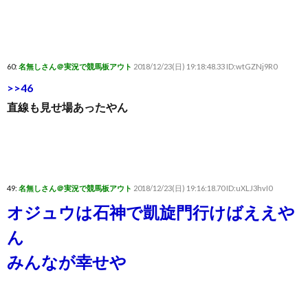
60:
名無しさん＠実況で競馬板アウト
2018/12/23(日) 19:18:48.33 ID:wtGZNj9R0
>>46
直線も見せ場あったやん
49:
名無しさん＠実況で競馬板アウト
2018/12/23(日) 19:16:18.70 ID:uXLJ3hvI0
オジュウは石神で凱旋門行けばええや
ん
みんなが幸せや