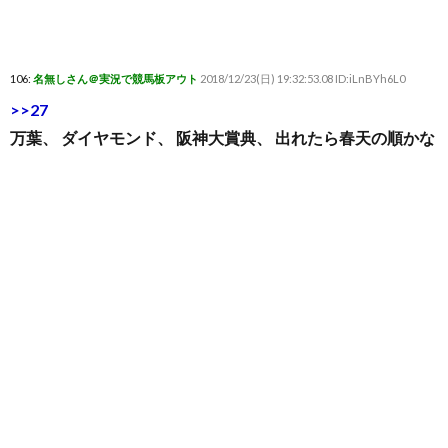
106:
名無しさん＠実況で競馬板アウト
2018/12/23(日) 19:32:53.08 ID:iLnBYh6L0
>>27
万葉、 ダイヤモンド、 阪神大賞典、 出れたら春天の順かな