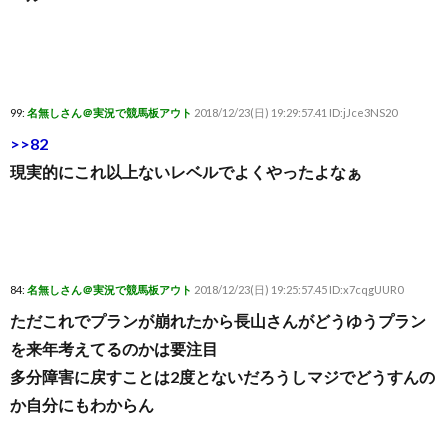
99:
名無しさん＠実況で競馬板アウト
2018/12/23(日) 19:29:57.41 ID:jJce3NS20
>>82
現実的にこれ以上ないレベルでよくやったよなぁ
84:
名無しさん＠実況で競馬板アウト
2018/12/23(日) 19:25:57.45 ID:x7cqgUUR0
ただこれでプランが崩れたから長山さんがどうゆうプラン
を来年考えてるのかは要注目
多分障害に戻すことは2度とないだろうしマジでどうすんの
か自分にもわからん