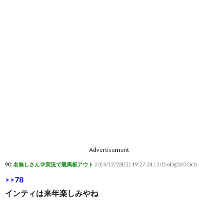
Advertisement
90:
名無しさん＠実況で競馬板アウト
2018/12/23(日) 19:27:24.13 ID:oDg5zOOc0
>>78
インティは来年楽しみやね