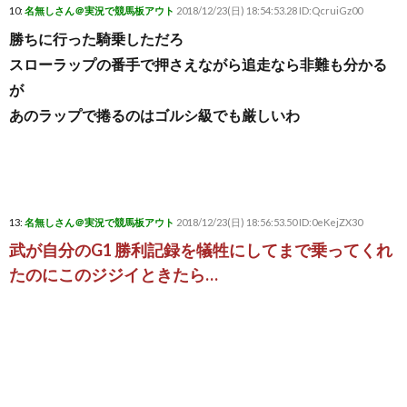
10:
名無しさん＠実況で競馬板アウト
2018/12/23(日) 18:54:53.28 ID:QcruiGz00
勝ちに行った騎乗しただろ
スローラップの番手で押さえながら追走なら非難も分かる
が
あのラップで捲るのはゴルシ級でも厳しいわ
13:
名無しさん＠実況で競馬板アウト
2018/12/23(日) 18:56:53.50 ID:0eKejZX30
武が自分のG1 勝利記録を犠牲にしてまで乗ってくれ
たのにこのジジイときたら…