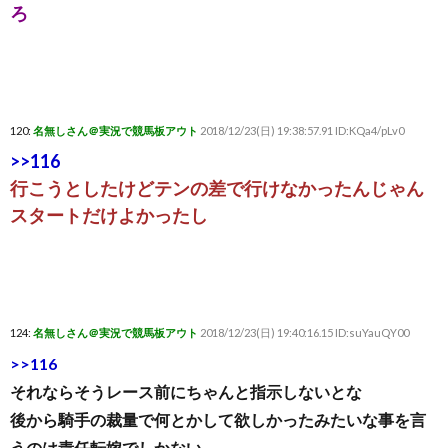
ろ
120:
名無しさん＠実況で競馬板アウト
2018/12/23(日) 19:38:57.91 ID:KQa4/pLv0
>>116
行こうとしたけどテンの差で行けなかったんじゃん
スタートだけよかったし
124:
名無しさん＠実況で競馬板アウト
2018/12/23(日) 19:40:16.15 ID:suYauQY00
>>116
それならそうレース前にちゃんと指示しないとな
後から騎手の裁量で何とかして欲しかったみたいな事を言
うのは責任転嫁でしかない