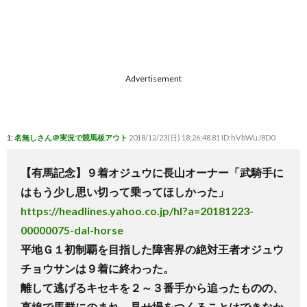
Advertisement
1:
名無しさん＠実況で競馬板アウト
2018/12/23(日) 18:26:48.81 ID:hVbWuJ8D0
【有馬記念】９着オジュウに長山オーナー「武騎手に
はもう少し思い切って乗ってほしかった」
https://headlines.yahoo.co.jp/hl?a=20181223-
00000075-dal-horse
平地Ｇ１初制覇を目指した障害界の絶対王者オジュウ
チョウサンは９着に終わった。
離して逃げるキセキを２～３番手から追ったものの、
直線で馬群にのまれ、見せ場をつくることはできなか