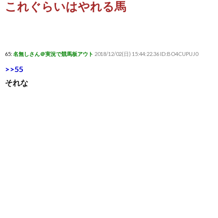
これぐらいはやれる馬
65:
名無しさん＠実況で競馬板アウト
2018/12/02(日) 15:44:22.36 ID:BO4CUPUJ0
>>55
それな