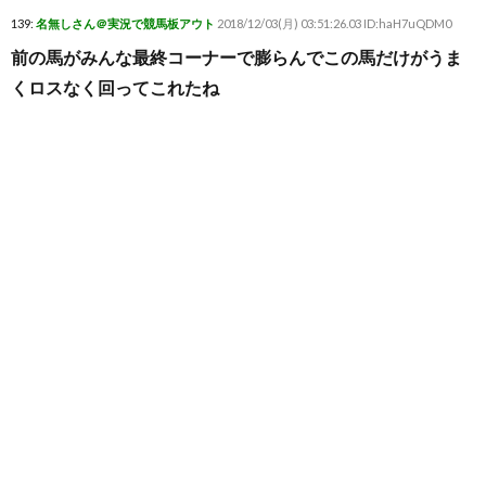
139:
名無しさん＠実況で競馬板アウト
2018/12/03(月) 03:51:26.03 ID:haH7uQDM0
前の馬がみんな最終コーナーで膨らんでこの馬だけがうま
くロスなく回ってこれたね