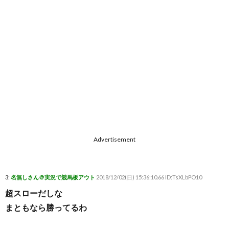
Advertisement
3:
名無しさん＠実況で競馬板アウト
2018/12/02(日) 15:36:10.66 ID:TsXLbPO10
超スローだしな
まともなら勝ってるわ