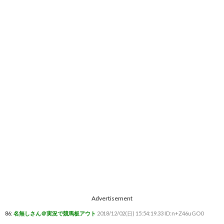
Advertisement
86:
名無しさん＠実況で競馬板アウト
2018/12/02(日) 15:54:19.33 ID:n+Z46uGO0