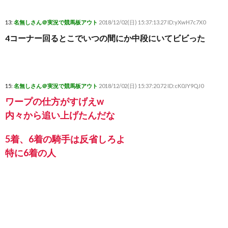
13:
名無しさん＠実況で競馬板アウト
2018/12/02(日) 15:37:13.27 ID:yXwH7c7X0
4コーナー回るとこでいつの間にか中段にいてビビった
15:
名無しさん＠実況で競馬板アウト
2018/12/02(日) 15:37:20.72 ID:cK0JY9QJ0
ワープの仕方がすげえw
内々から追い上げたんだな
5着、6着の騎手は反省しろよ
特に6着の人