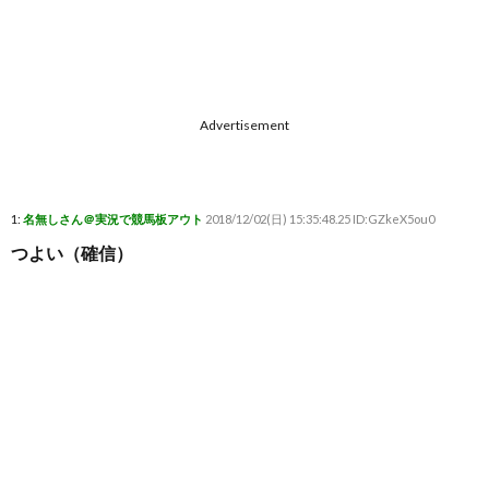
Advertisement
1:
名無しさん＠実況で競馬板アウト
2018/12/02(日) 15:35:48.25 ID:GZkeX5ou0
つよい（確信）