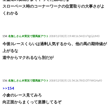
スローペース時のコーナーワークの位置取りの大事さがよ
くわかる
154:
名無しさん＠実況で競馬板アウト
2018/12/03(月) 19:48:16.54 ID:I/YgGjUM0
今後3レースくらいは過剰人気するから、他の馬の期待値が
上がるな
道中からマクれるなら別だが
156:
名無しさん＠実況で競馬板アウト
2018/12/03(月) 21:54:26.78 ID:DTYWGHaf0
>>154
小倉のレース見てみろ
向正面からまくって楽勝してるぞ