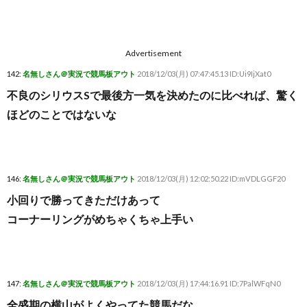
Advertisement
142:
名無しさん＠実況で競馬板アウト
2018/12/03(月) 07:47:45.13 ID:Ui9IjXat0
不良のシリウスSで最後方一気を決めたのに比べれば、驚く
ほどのことではないな
146:
名無しさん＠実況で競馬板アウト
2018/12/03(月) 12:02:50.22 ID:mVDLGGF20
小回りで勝ってきただけあって
コーナーリングがめちゃくちゃ上手い
147:
名無しさん＠実況で競馬板アウト
2018/12/03(月) 17:44:16.91 ID:7PalWFqN0
全盛期の横山がよくやってた競馬だな