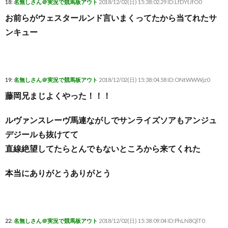
18:
名無しさん＠実況で競馬板アウト
2018/12/02(日) 15:38:02.29 ID:LfDYtJfO0
お前らがウェスタールンド言いまくってたから当てれたサ
ンキュー
19:
名無しさん＠実況で競馬板アウト
2018/12/02(日) 15:38:04.58 ID:ONtWWWjz0
藤岡兄まじよくやった！！！
ルヴァンスレーヴ馬連ながしでサンライズソアもアンジュ
デジールも抜けてて
直線絶望してたらとんでもないところから来てくれた
本当にありがとうありがとう
22:
名無しさん＠実況で競馬板アウト
2018/12/02(日) 15:38:09.04 ID:PhLN8QlT0