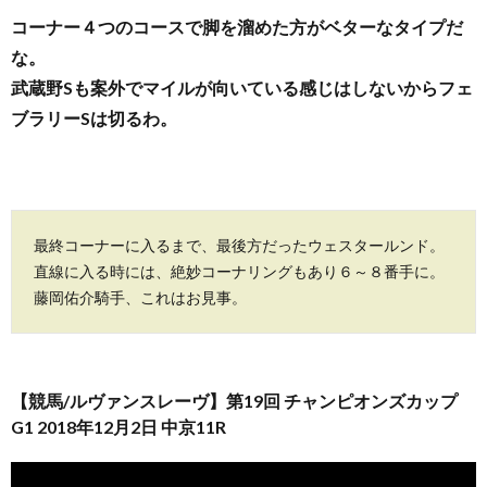
コーナー４つのコースで脚を溜めた方がベターなタイプだ
な。
武蔵野Sも案外でマイルが向いている感じはしないからフェ
ブラリーSは切るわ。
最終コーナーに入るまで、最後方だったウェスタールンド。
直線に入る時には、絶妙コーナリングもあり６～８番手に。
藤岡佑介騎手、これはお見事。
【競馬/ルヴァンスレーヴ】第19回 チャンピオンズカップ
G1 2018年12月2日 中京11R