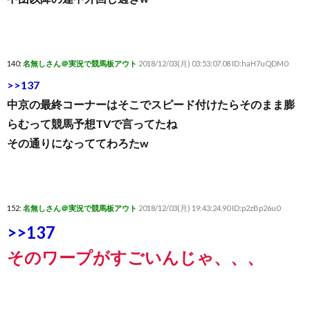
140:
名無しさん＠実況で競馬板アウト
2018/12/03(月) 03:53:07.08 ID:haH7uQDM0
>>137
中京の最終コーナーはそこでスピード付けたらそのまま膨
らむって競馬予想TVで言ってたね
その通りになっててわろたw
152:
名無しさん＠実況で競馬板アウト
2018/12/03(月) 19:43:24.90 ID:p2zBp26u0
>>137
そのワープがすごいんじゃ、、、