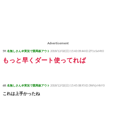
Advertisement
59:
名無しさん＠実況で競馬板アウト
2018/12/02(日) 15:43:09.44 ID:ZF1sSxMt0
もっと早くダート使ってれば
68:
名無しさん＠実況で競馬板アウト
2018/12/02(日) 15:45:08.95 ID:3WVjrHkY0
これは上手かったね