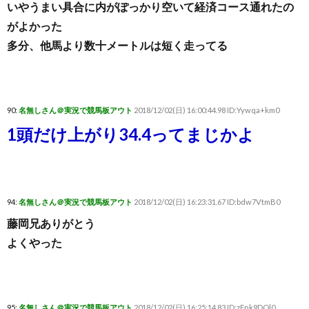
いやうまい具合に内がぽっかり空いて経済コース通れたの
がよかった
多分、他馬より数十メートルは短く走ってる
90:
名無しさん＠実況で競馬板アウト
2018/12/02(日) 16:00:44.98 ID:Yywqa+km0
1頭だけ上がり34.4ってまじかよ
94:
名無しさん＠実況で競馬板アウト
2018/12/02(日) 16:23:31.67 ID:bdw7VtmB0
藤岡兄ありがとう
よくやった
95:
名無しさん＠実況で競馬板アウト
2018/12/02(日) 16:25:14.83 ID:zFnk9DQl0