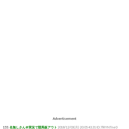
Advertisement
155:
名無しさん＠実況で競馬板アウト
2018/12/03(月) 20:05:43.31 ID:7lRYNTne0