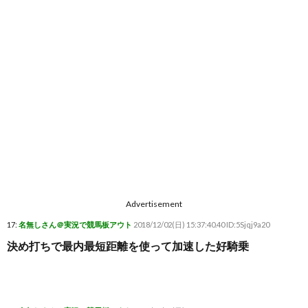
Advertisement
17:
名無しさん＠実況で競馬板アウト
2018/12/02(日) 15:37:40.40 ID:5Sjqj9a20
決め打ちで最内最短距離を使って加速した好騎乗