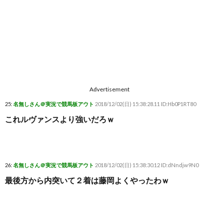
Advertisement
25:
名無しさん＠実況で競馬板アウト
2018/12/02(日) 15:38:28.11 ID:Hb0P1RT80
これルヴァンスより強いだろｗ
26:
名無しさん＠実況で競馬板アウト
2018/12/02(日) 15:38:30.12 ID:dNndjw9N0
最後方から内突いて２着は藤岡よくやったわｗ