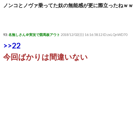
ノンコとノヴァ乗ってた奴の無能感が更に際立ったねｗｗ
93:
名無しさん＠実況で競馬板アウト
2018/12/02(日) 16:16:58.12 ID:zxLQnWD70
>>22
今回ばかりは間違いない