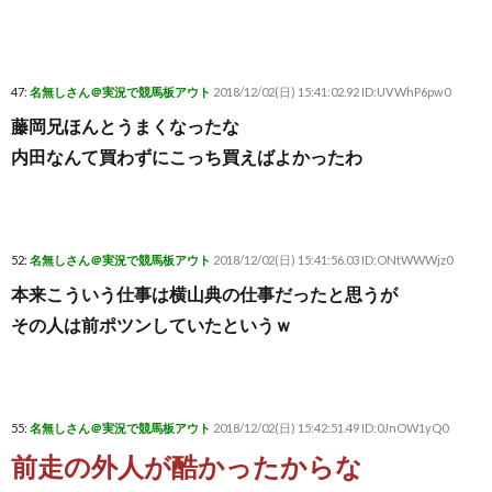
47:
名無しさん＠実況で競馬板アウト
2018/12/02(日) 15:41:02.92 ID:UVWhP6pw0
藤岡兄ほんとうまくなったな
内田なんて買わずにこっち買えばよかったわ
52:
名無しさん＠実況で競馬板アウト
2018/12/02(日) 15:41:56.03 ID:ONtWWWjz0
本来こういう仕事は横山典の仕事だったと思うが
その人は前ポツンしていたというｗ
55:
名無しさん＠実況で競馬板アウト
2018/12/02(日) 15:42:51.49 ID:0JnOW1yQ0
前走の外人が酷かったからな