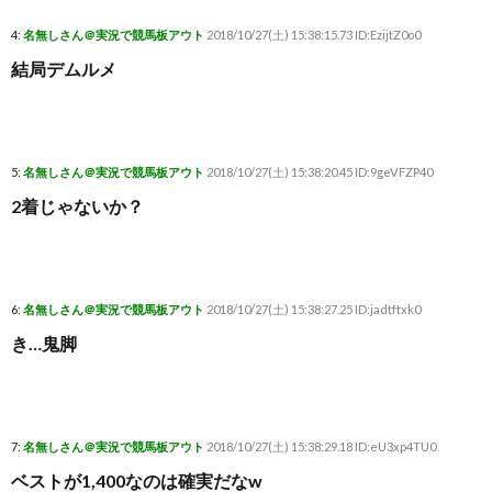
4:
名無しさん＠実況で競馬板アウト
2018/10/27(土) 15:38:15.73 ID:EzijtZ0o0
結局デムルメ
5:
名無しさん＠実況で競馬板アウト
2018/10/27(土) 15:38:20.45 ID:9geVFZP40
2着じゃないか？
6:
名無しさん＠実況で競馬板アウト
2018/10/27(土) 15:38:27.25 ID:jadtftxk0
き…鬼脚
7:
名無しさん＠実況で競馬板アウト
2018/10/27(土) 15:38:29.18 ID:eU3xp4TU0
ベストが1,400なのは確実だなw