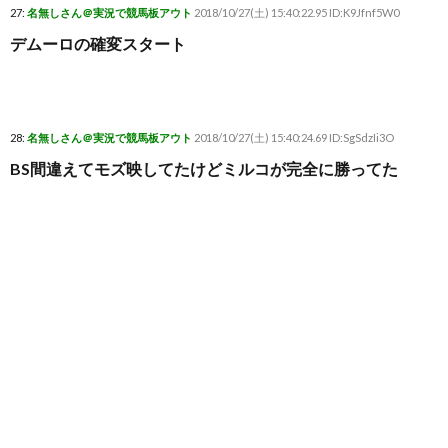
27:
名無しさん＠実況で競馬板アウト
2018/10/27(土) 15:40:22.95 ID:K9Jfnf5W0
デムーロの確変スタート
28:
名無しさん＠実況で競馬板アウト
2018/10/27(土) 15:40:24.69 ID:SgSdzIi3O
BS間違えてモズ映してたけどミルコが完全に勝ってた