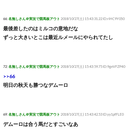
66:
名無しさん＠実況で競馬板アウト
2018/10/27(土) 15:43:31.22 ID:rIHC9Y050
最後差したのはミルコの意地だな
ずっと大きいとこは最近ルメールにやられてたし
72:
名無しさん＠実況で競馬板アウト
2018/10/27(土) 15:43:59.75 ID:9geVFZP40
>>66
明日の秋天も勝つなデムーロ
69:
名無しさん＠実況で競馬板アウト
2018/10/27(土) 15:43:42.53 ID:yy1pfFLE0
デムーロは合う馬だとすごいなあ