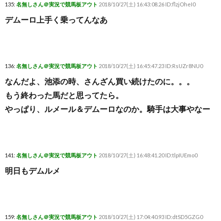
135:
名無しさん＠実況で競馬板アウト
2018/10/27(土) 16:43:08.26 ID:flzjOheI0
デムーロ上手く乗ってんなあ
136:
名無しさん＠実況で競馬板アウト
2018/10/27(土) 16:45:47.23 ID:RsUZr8NU0
なんだよ、池添の時、さんざん買い続けたのに。。。
もう終わった馬だと思ってたら。
やっぱり、ルメール＆デムーロなのか。騎手は大事やなー
141:
名無しさん＠実況で競馬板アウト
2018/10/27(土) 16:48:41.20 ID:tlpIUEmo0
明日もデムルメ
159:
名無しさん＠実況で競馬板アウト
2018/10/27(土) 17:04:40.93 ID:dtSD5GZG0