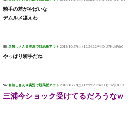
騎手の差がやばいな
デムルメ凄えわ
88:
名無しさん＠実況で競馬板アウト
2018/10/27(土) 15:54:12.94 ID:U7HbkPdi0
やっぱり騎手だね
96:
名無しさん＠実況で競馬板アウト
2018/10/27(土) 15:59:28.24 ID:gOYdjOE10
三浦今ショック受けてるだろうなw