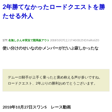
2年勝てなかったロードクエストを勝
たせる外人
177:
名無しさん＠実況で競馬板アウト
2018/10/27(土) 17:40:03.25 ID:foiRstiZ0
使い分けのせいなのかメンバーがだいぶ寂しかったな
デムーロ騎手が上手く乗ったと褒め称える声が多いですね。
ロードクエスト、2年ぶりの勝利おめでとうございます。
2018年10月27日スワンS レース動画