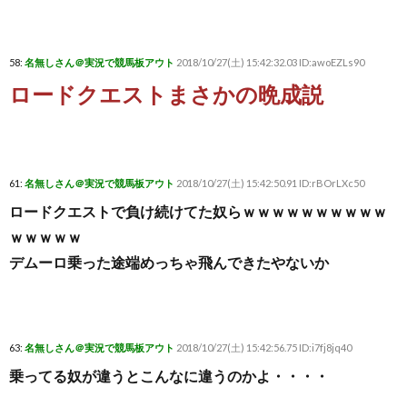
58:
名無しさん＠実況で競馬板アウト
2018/10/27(土) 15:42:32.03 ID:awoEZLs90
ロードクエストまさかの晩成説
61:
名無しさん＠実況で競馬板アウト
2018/10/27(土) 15:42:50.91 ID:rBOrLXc50
ロードクエストで負け続けてた奴らｗｗｗｗｗｗｗｗｗｗ
ｗｗｗｗｗ
デムーロ乗った途端めっちゃ飛んできたやないか
63:
名無しさん＠実況で競馬板アウト
2018/10/27(土) 15:42:56.75 ID:i7fj8jq40
乗ってる奴が違うとこんなに違うのかよ・・・・