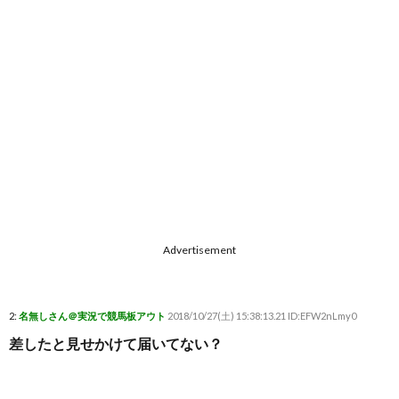
Advertisement
2:
名無しさん＠実況で競馬板アウト
2018/10/27(土) 15:38:13.21 ID:EFW2nLmy0
差したと見せかけて届いてない？