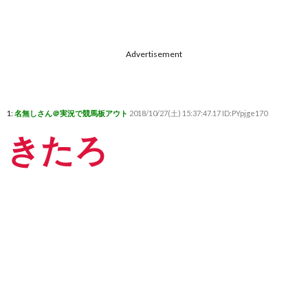
Advertisement
1:
名無しさん＠実況で競馬板アウト
2018/10/27(土) 15:37:47.17 ID:PYpjge170
きたろ