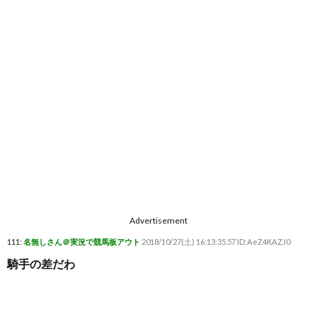
Advertisement
111:
名無しさん＠実況で競馬板アウト
2018/10/27(土) 16:13:35.57 ID:AeZ4KAZJ0
騎手の差だわ