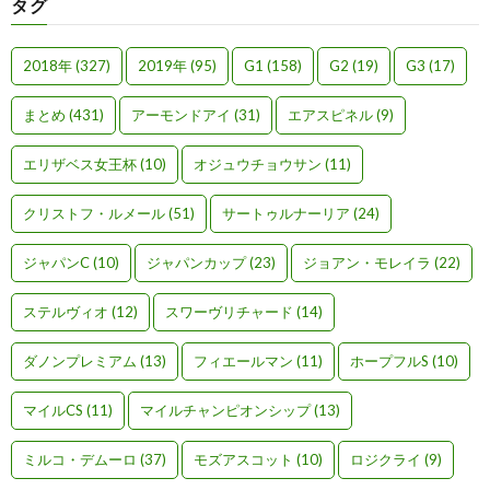
タグ
2018年
(327)
2019年
(95)
G1
(158)
G2
(19)
G3
(17)
まとめ
(431)
アーモンドアイ
(31)
エアスピネル
(9)
エリザベス女王杯
(10)
オジュウチョウサン
(11)
クリストフ・ルメール
(51)
サートゥルナーリア
(24)
ジャパンC
(10)
ジャパンカップ
(23)
ジョアン・モレイラ
(22)
ステルヴィオ
(12)
スワーヴリチャード
(14)
ダノンプレミアム
(13)
フィエールマン
(11)
ホープフルS
(10)
マイルCS
(11)
マイルチャンピオンシップ
(13)
ミルコ・デムーロ
(37)
モズアスコット
(10)
ロジクライ
(9)