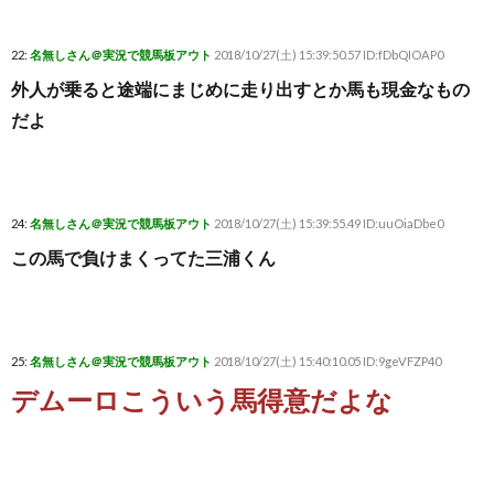
22:
名無しさん＠実況で競馬板アウト
2018/10/27(土) 15:39:50.57 ID:fDbQIOAP0
外人が乗ると途端にまじめに走り出すとか馬も現金なもの
だよ
24:
名無しさん＠実況で競馬板アウト
2018/10/27(土) 15:39:55.49 ID:uuOiaDbe0
この馬で負けまくってた三浦くん
25:
名無しさん＠実況で競馬板アウト
2018/10/27(土) 15:40:10.05 ID:9geVFZP40
デムーロこういう馬得意だよな