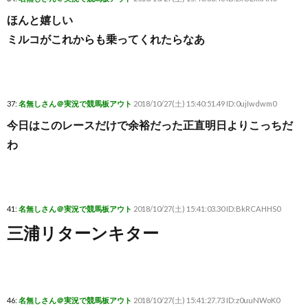
ほんと嬉しい
ミルコがこれからも乗ってくれたらなあ
37:
名無しさん＠実況で競馬板アウト
2018/10/27(土) 15:40:51.49 ID:0ujIwdwm0
今日はこのレースだけで余裕だった正直明日よりこっちだ
わ
41:
名無しさん＠実況で競馬板アウト
2018/10/27(土) 15:41:03.30 ID:BkRCAHHS0
三浦リターンキター
46:
名無しさん＠実況で競馬板アウト
2018/10/27(土) 15:41:27.73 ID:z0uuNWoK0