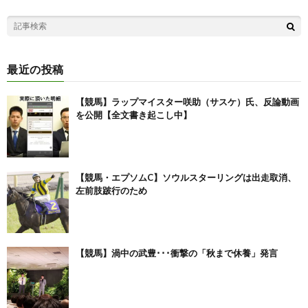
最近の投稿
【競馬】ラップマイスター咲助（サスケ）氏、反論動画
を公開【全文書き起こし中】
【競馬・エプソムC】ソウルスターリングは出走取消、
左前肢跛行のため
【競馬】渦中の武豊･･･衝撃の「秋まで休養」発言