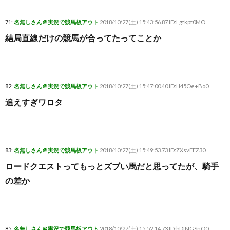
71:
名無しさん＠実況で競馬板アウト
2018/10/27(土) 15:43:56.87 ID:Lgtkpt0MO
結局直線だけの競馬が合ってたってことか
82:
名無しさん＠実況で競馬板アウト
2018/10/27(土) 15:47:00.40 ID:H45Oe+Bo0
追えすぎワロタ
83:
名無しさん＠実況で競馬板アウト
2018/10/27(土) 15:49:53.73 ID:ZXsvEEZ30
ロードクエストってもっとズブい馬だと思ってたが、騎手
の差か
85:
名無しさん＠実況で競馬板アウト
2018/10/27(土) 15:52:14.73 ID:bDINGSnO0