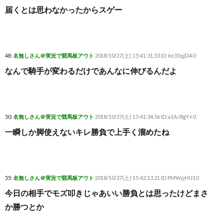
届くとは思わなかったからスゲー
48:
名無しさん＠実況で競馬板アウト
2018/10/27(土) 15:41:31.53 ID:6e35qjDA0
なんで騎手が変わるだけであんなに伸びるんだよ
50:
名無しさん＠実況で競馬板アウト
2018/10/27(土) 15:41:34.56 ID:a1AJ8gY+0
一瞬しか脚使えないキレ勝負で上手く溜めたね
55:
名無しさん＠実況で競馬板アウト
2018/10/27(土) 15:42:13.21 ID:PMWzjHU10
今日の相手でモズ叩きじゃあいい勝負とは思ったけどまさ
か勝つとか