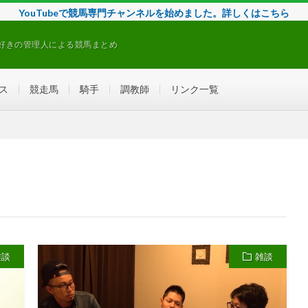
YouTubeで競馬専門チャンネルを始めました。詳しくはこちら
好きの管理人による競馬まとめ
ス
競走馬
騎手
調教師
リンク一覧
雑談
雑談