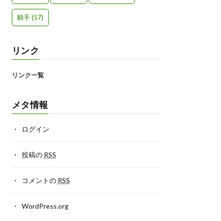
騎手
(57)
リンク
リンク一覧
メタ情報
ログイン
投稿の
RSS
コメントの
RSS
WordPress.org