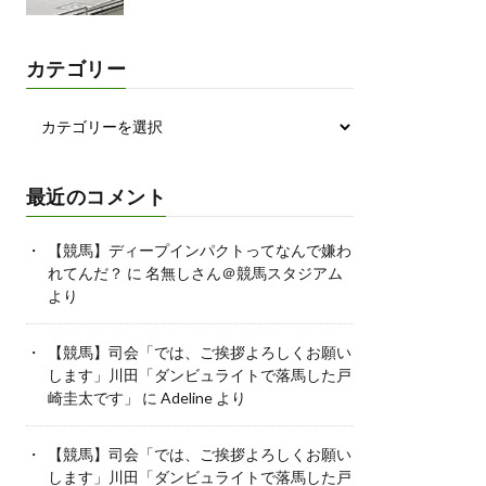
カテゴリー
最近のコメント
【競馬】ディープインパクトってなんで嫌わ
れてんだ？
に
名無しさん＠競馬スタジアム
より
【競馬】司会「では、ご挨拶よろしくお願い
します」川田「ダンビュライトで落馬した戸
崎圭太です」
に
Adeline
より
【競馬】司会「では、ご挨拶よろしくお願い
します」川田「ダンビュライトで落馬した戸