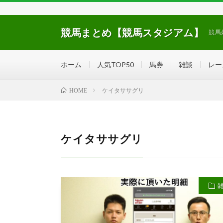
競馬まとめ【競馬スタジアム】
競馬
ホーム
人気TOP50
馬券
雑談
レー
ケイタササグリ
HOME
ケイタササグリ