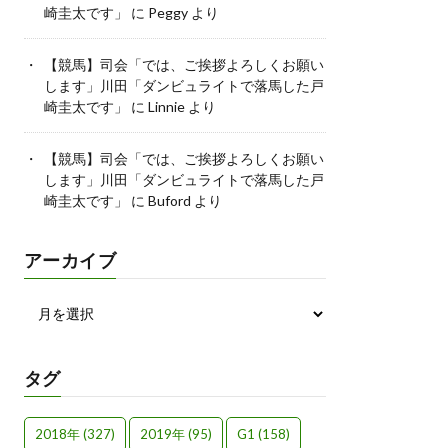
崎圭太です」
に
Peggy
より
【競馬】司会「では、ご挨拶よろしくお願い
します」川田「ダンビュライトで落馬した戸
崎圭太です」
に
Linnie
より
【競馬】司会「では、ご挨拶よろしくお願い
します」川田「ダンビュライトで落馬した戸
崎圭太です」
に
Buford
より
アーカイブ
タグ
2018年
(327)
2019年
(95)
G1
(158)