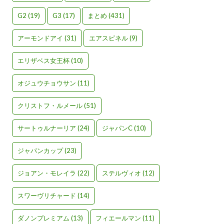
G2
(19)
G3
(17)
まとめ
(431)
アーモンドアイ
(31)
エアスピネル
(9)
エリザベス女王杯
(10)
オジュウチョウサン
(11)
クリストフ・ルメール
(51)
サートゥルナーリア
(24)
ジャパンC
(10)
ジャパンカップ
(23)
ジョアン・モレイラ
(22)
ステルヴィオ
(12)
スワーヴリチャード
(14)
ダノンプレミアム
(13)
フィエールマン
(11)