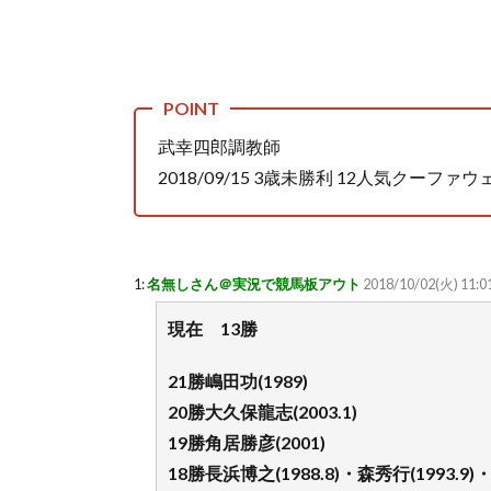
武幸四郎調教師
2018/09/15 3歳未勝利 12人気ク
1:
名無しさん＠実況で競馬板アウト
2018/10/02(火) 11:0
現在 13勝
21勝嶋田功(1989)
20勝大久保龍志(2003.1)
19勝角居勝彦(2001)
18勝長浜博之(1988.8)・森秀行(1993.9)