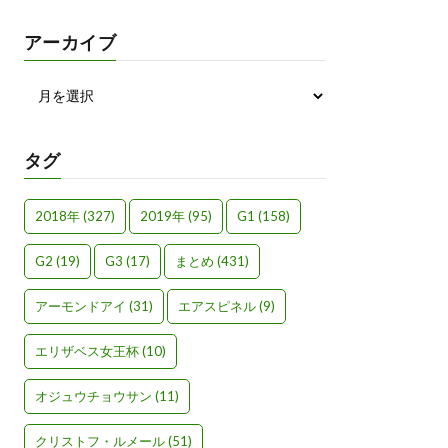
アーカイブ
タグ
2018年
(327)
2019年
(95)
G1
(158)
G2
(19)
G3
(17)
まとめ
(431)
アーモンドアイ
(31)
エアスピネル
(9)
エリザベス女王杯
(10)
オジュウチョウサン
(11)
クリストフ・ルメール
(51)