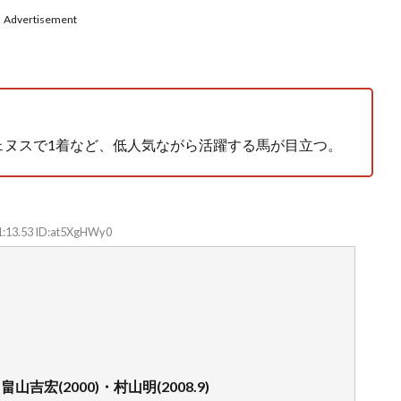
Advertisement
ーファウェヌスで1着など、低人気ながら活躍する馬が目立つ。
1:13.53 ID:at5XgHWy0
・畠山吉宏(2000)・村山明(2008.9)