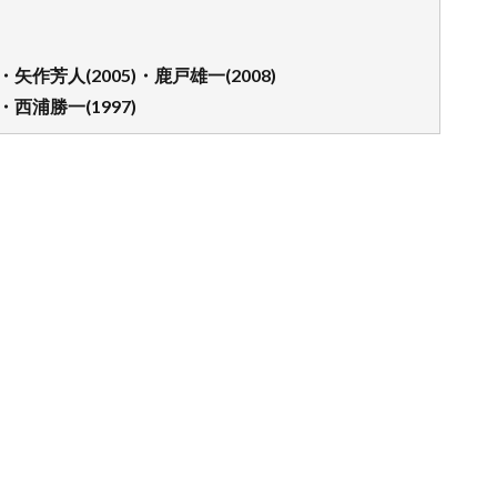
)・矢作芳人(2005)・鹿戸雄一(2008)
)・西浦勝一(1997)