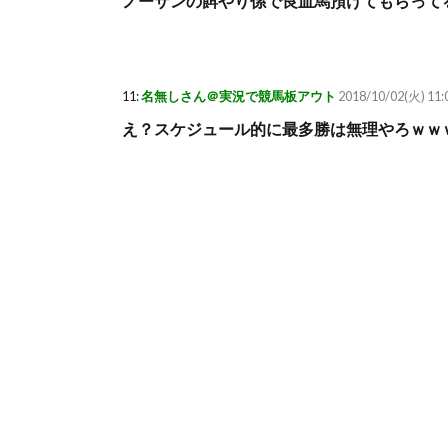
ノーザンの餌やり係で良血馬預けてもらって
11:
名無しさん＠実況で競馬板アウト
2018/10/02(火) 11:
え？スケジュール的に最多勝は無理やろｗｗ