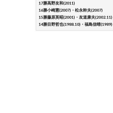
17勝高野友和(2011)
16勝小崎憲(2007)・松永幹夫(2007)
15勝藤原英昭(2001)・友道康夫(2002.11
14勝目野哲也(1988.10)・福島信晴(1989