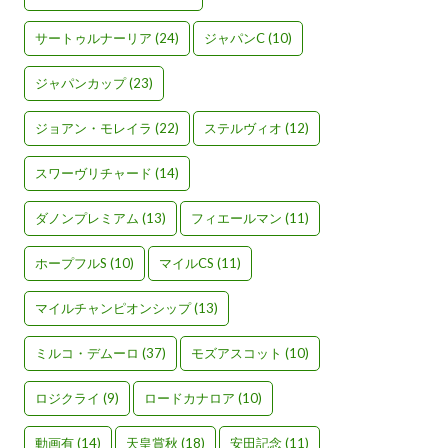
サートゥルナーリア
(24)
ジャパンC
(10)
ジャパンカップ
(23)
ジョアン・モレイラ
(22)
ステルヴィオ
(12)
スワーヴリチャード
(14)
ダノンプレミアム
(13)
フィエールマン
(11)
ホープフルS
(10)
マイルCS
(11)
マイルチャンピオンシップ
(13)
ミルコ・デムーロ
(37)
モズアスコット
(10)
ロジクライ
(9)
ロードカナロア
(10)
動画有
(14)
天皇賞秋
(18)
安田記念
(11)