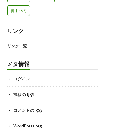
騎手
(57)
リンク
リンク一覧
メタ情報
ログイン
投稿の
RSS
コメントの
RSS
WordPress.org