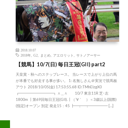
2018.10.07
2018年
,
G2
,
まとめ
,
アエロリット
,
サトノアーサー
【競馬】10/7(日) 毎日王冠(GII) part2
天皇賞・秋へのステップレース。 当レースで上がり上位の馬
が本番でも好走する事が多い。 1: 名無しさん＠実況で競馬板
アウト 2018/10/05(金) 17:53:55.68 ID:TMhEIzgX0
┏━━━━━━━━━┓ ∧＿∧ 10/7 東京11R 芝･左
1800m ┃第69回毎日王冠(GII).┃（´∀｀ ）＜3歳以上(国際)
(指定)オープン 別定 発走15：45 ┣━┯━┯━━━━━ […]