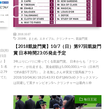
2018.10.07
2018年
,
まとめ
,
エネイブル
,
クリンチャー
,
凱旋門賞
【2018凱旋門賞】10/7（日）第97回凱旋門
日(月)
賞 日本時間23:05発走予定
月1日
馬）】
3年ぶりにパリに帰ってくる凱旋門賞。 日本からも「クリン
: 名
チャー」が出走する。 賞金総額は5,000,000ユーロ（日本円
2.79
で約6億5千万円）。 2: 名無しさん＠実況で競馬板アウト
けてた
2018/10/04(木) 18:25:43.93 ID:P1jNV3ct0 クラックスマン
は回避して英チャンピオンSへ クリンチャーは最内１枠
毎日王冠