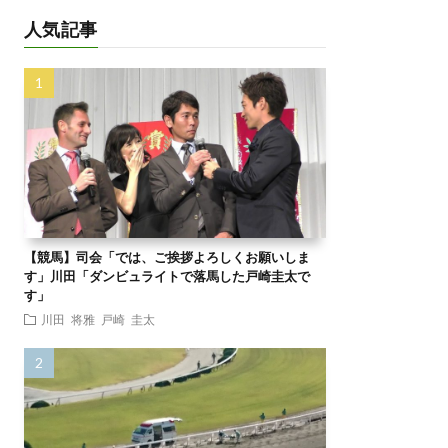
人気記事
【競馬】司会「では、ご挨拶よろしくお願いしま
す」川田「ダンビュライトで落馬した戸崎圭太で
す」
川田 将雅
戸崎 圭太