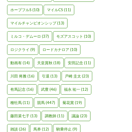
ホープフルS
(10)
マイルCS
(11)
マイルチャンピオンシップ
(13)
ミルコ・デムーロ
(37)
モズアスコット
(10)
ロジクライ
(9)
ロードカナロア
(10)
動画有
(14)
天皇賞秋
(18)
安田記念
(11)
川田 将雅
(16)
引退
(13)
戸崎 圭太
(23)
有馬記念
(16)
武豊
(46)
福永 祐一
(12)
種牡馬
(11)
競馬
(447)
菊花賞
(19)
藤田菜七子
(13)
調教師
(11)
議論
(23)
雑談
(26)
馬券
(12)
騎乗停止
(9)