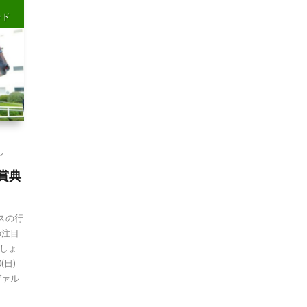
ンド
ン
大賞典
スの行
の注目
しょ
(日)
ュヴァル