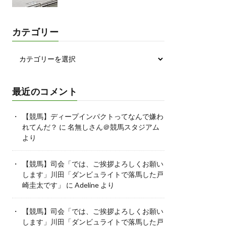
カテゴリー
最近のコメント
【競馬】ディープインパクトってなんで嫌わ
れてんだ？
に
名無しさん＠競馬スタジアム
より
【競馬】司会「では、ご挨拶よろしくお願い
します」川田「ダンビュライトで落馬した戸
崎圭太です」
に
Adeline
より
【競馬】司会「では、ご挨拶よろしくお願い
します」川田「ダンビュライトで落馬した戸